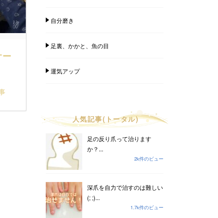
自分磨き
足裏、かかと、魚の目
オー
運気アップ
事
人気記事(トータル)
足の反り爪って治ります
か？...
2k件のビュー
深爪を自力で治すのは難しい
(; ;)...
1.7k件のビュー