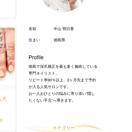
名前
中山 明日香
住まい
徳島県
Profile
徳島で深爪矯正を最も多く施術している
専門ネイリスト。
リピート率90％以上、2ヶ月先まで予約
が入る人気サロンです。
お一人おひとりの悩みに寄り添い“隠し
も大
たくない手元”へ導きます。
事
カテゴリー