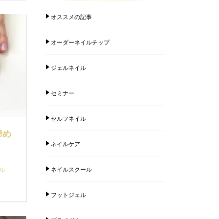
オススメの記事
オーダーネイルチップ
ジェルネイル
セミナー
セルフネイル
諦め
ネイルケア
ル
ネイルスクール
フットジェル