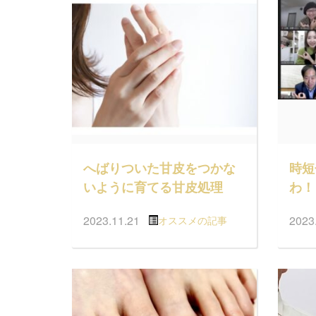
へばりついた甘皮をつかな
時短
いように育てる甘皮処理
わ！
2023.11.21
2023
オススメの記事