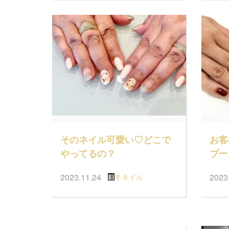
そのネイル可愛い♡どこで
お客
やってるの？
ブー
2023.11.24
2023
冬ネイル