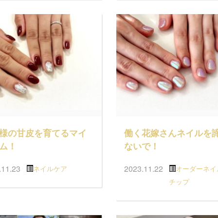
様の甘皮を育てるマイ
働く花嫁さんネイルを
ム！
ないで！
.11.23
2023.11.22
ネイルケア
オーダーネイ
チップ