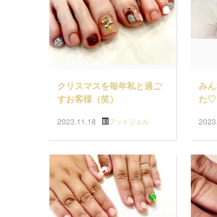
クリスマスを毎年私と過ご
みん
すお客様（笑）
た♡
2023.11.18
2023
フットジェル