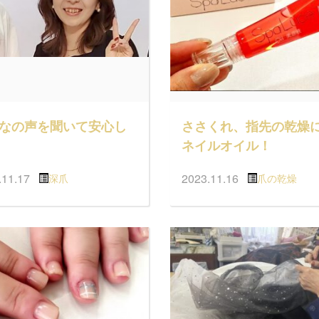
なの声を聞いて安心し
ささくれ、指先の乾燥
ネイルオイル！
.11.17
2023.11.16
深爪
爪の乾燥