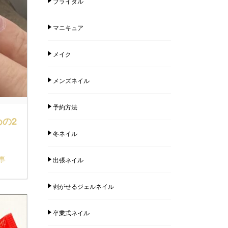
ブライダル
マニキュア
メイク
メンズネイル
予約方法
の2
冬ネイル
事
出張ネイル
剥がせるジェルネイル
卒業式ネイル