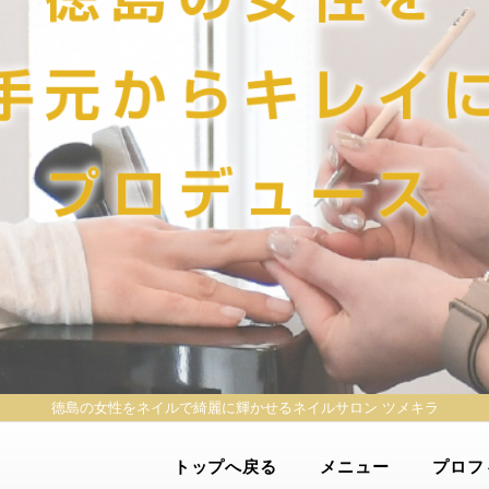
徳島の女性をネイルで綺麗に輝かせる
ネイルサロン ツメキラ
トップへ戻る
メニュー
プロフ