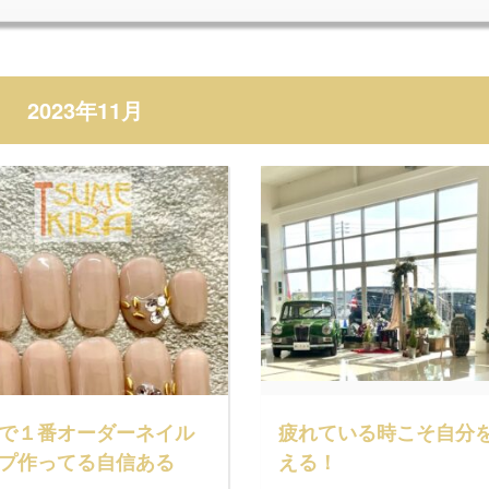
2023年11月
で１番オーダーネイル
疲れている時こそ自分
プ作ってる自信ある
える！