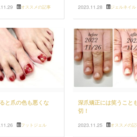
.11.29
2023.11.28
オススメの記事
ジェルネイル
ると爪の色も悪くな
深爪矯正には笑うこと
切！
.11.26
2023.11.25
フットジェル
オススメの記