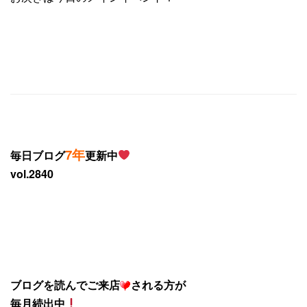
7年
毎日ブログ
更新中
vol.2840
ブログを読んでご来店
される方が
毎月続出中