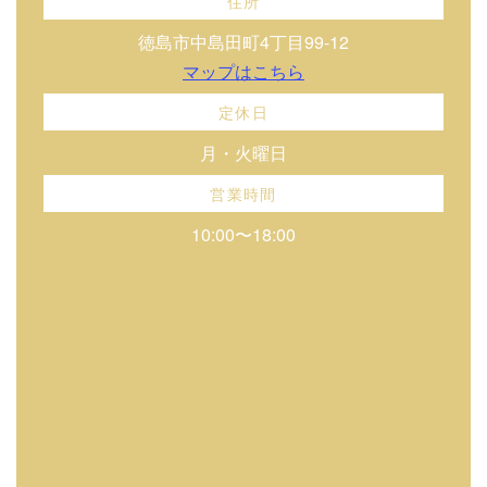
住所
徳島市中島田町4丁目99-12
マップはこちら
定休日
月・火曜日
営業時間
10:00〜18:00