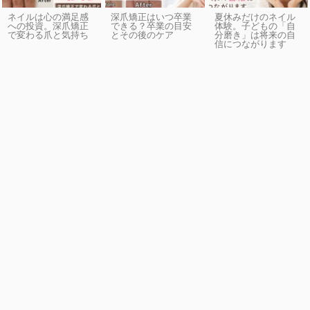
ネイルは心の満足感
深爪矯正はいつ卒業
夏休みだけのネイル
への投資。深爪矯正
できる？卒業の目安
体験。子どもの「自
で変わる爪と気持ち
とその後のケア
分磨き」は将来の自
信につながります