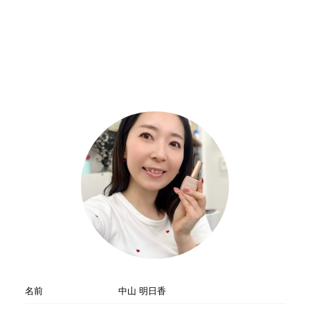
名前
中山 明日香