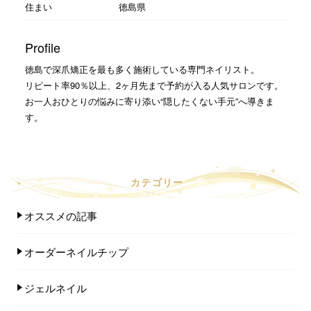
住まい
徳島県
Profile
徳島で深爪矯正を最も多く施術している専門ネイリスト。
リピート率90％以上、2ヶ月先まで予約が入る人気サロンです。
お一人おひとりの悩みに寄り添い“隠したくない手元”へ導きま
す。
カテゴリー
オススメの記事
オーダーネイルチップ
ジェルネイル