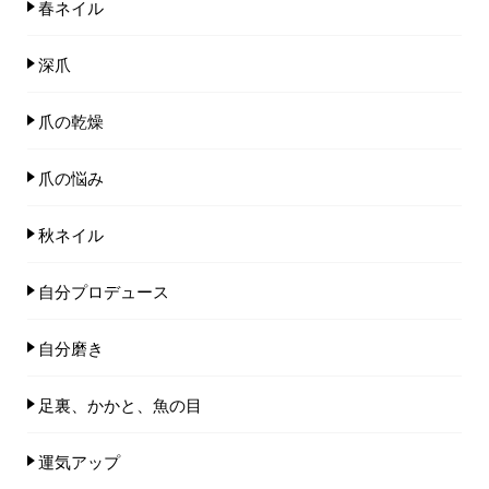
春ネイル
深爪
爪の乾燥
爪の悩み
秋ネイル
自分プロデュース
自分磨き
足裏、かかと、魚の目
運気アップ