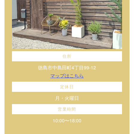
住所
徳島市中島田町4丁目99-12
マップはこちら
定休日
月・火曜日
営業時間
10:00〜18:00