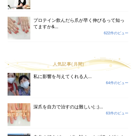
プロテイン飲んだら爪が早く伸びるって知っ
てますか&...
622件のビュー
人気記事(月間)
私に影響を与えてくれる人...
64件のビュー
深爪を自力で治すのは難しい(; ;)...
63件のビュー