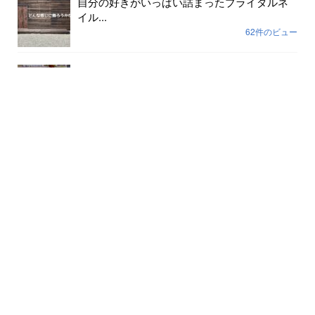
自分の好きがいっぱい詰まったブライダルネ
イル...
62件のビュー
色が剥げて伸びまくったネイルに幸運や幸せ
は寄ってき...
59件のビュー
裸で外に出ていませんか？...
56件のビュー
月別記事
2026年8月
(8)
2026年7月
(31)