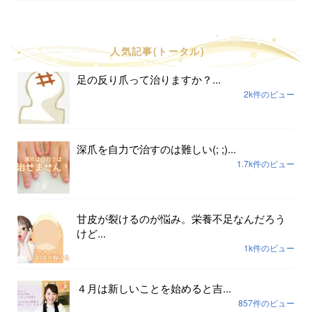
人気記事(トータル)
足の反り爪って治りますか？...
2k件のビュー
深爪を自力で治すのは難しい(; ;)...
1.7k件のビュー
甘皮が裂けるのが悩み。栄養不足なんだろう
けど...
1k件のビュー
４月は新しいことを始めると吉...
857件のビュー