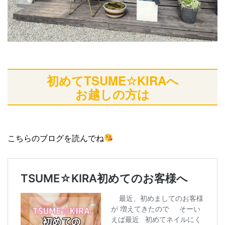
初めてTSUME☆KIRAへ
お越しの方は
こちらのブログを読んでね