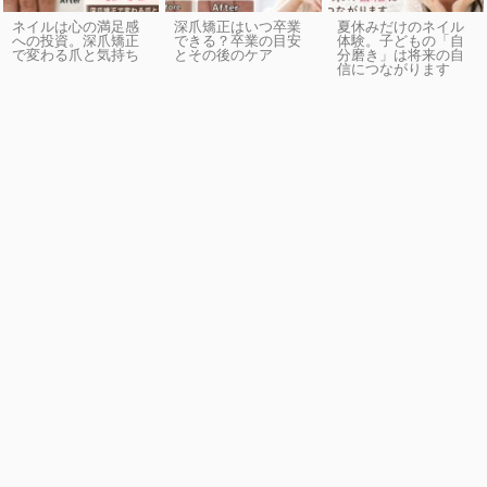
ネイルは心の満足感
深爪矯正はいつ卒業
夏休みだけのネイル
への投資。深爪矯正
できる？卒業の目安
体験。子どもの「自
で変わる爪と気持ち
とその後のケア
分磨き」は将来の自
信につながります