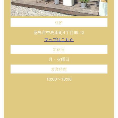
住所
徳島市中島田町4丁目99-12
マップはこちら
定休日
月・火曜日
営業時間
10:00〜18:00