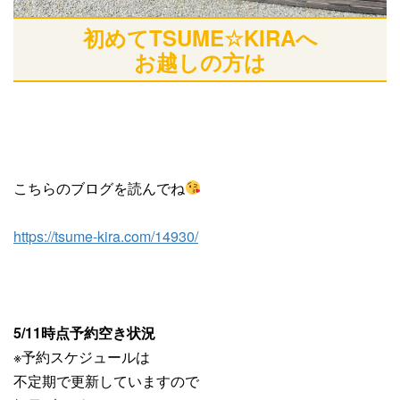
初めてTSUME☆KIRAへ
お越しの方は
こちらのブログを読んでね
https://tsume-kira.com/14930/
5/11時点予約空き状況
※予約スケジュールは
不定期で更新していますので