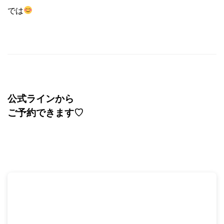
では
公式ラインから
ご予約できます
♡