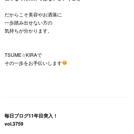
だからこそ美容やお洒落に
一歩踏み出せない方の
気持ちが分かります。
TSUME☆KIRAで
その一歩をお手伝いします
毎日ブログ11年目突入！
vol.3759