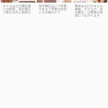
ネイルは心の満足感
深爪矯正はいつ卒業
夏休みだけのネイル
への投資。深爪矯正
できる？卒業の目安
体験。子どもの「自
で変わる爪と気持ち
とその後のケア
分磨き」は将来の自
信につながります