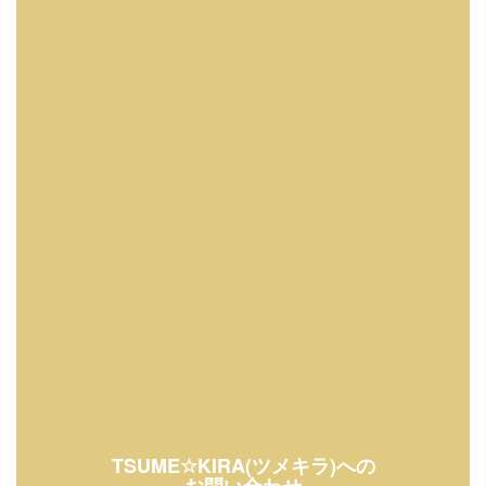
TSUME☆KIRA(ツメキラ)への
お問い合わせ