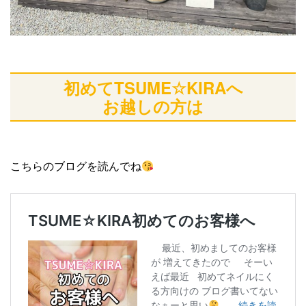
初めてTSUME☆KIRAへ
お越しの方は
こちらのブログを読んでね