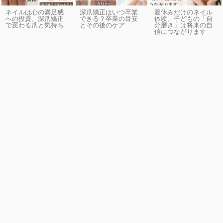
ネイルは心の満足感
深爪矯正はいつ卒業
夏休みだけのネイル
への投資。深爪矯正
できる？卒業の目安
体験。子どもの「自
で変わる爪と気持ち
とその後のケア
分磨き」は将来の自
信につながります