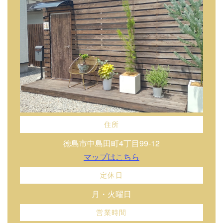
住所
徳島市中島田町4丁目99-12
マップはこちら
定休日
月・火曜日
営業時間