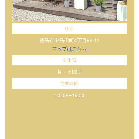
住所
徳島市中島田町4丁目99-12
マップはこちら
定休日
月・火曜日
営業時間
10:00〜18:00