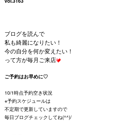
vol.3163
ブログを読んで
私も綺麗になりたい！
今の自分を何か変えたい！
って方が毎月ご来店
ご予約はお早めに♡
10/1時点予約空き状況
※予約スケジュールは
不定期で更新していますので
毎日ブログチェックしてね(^^)/