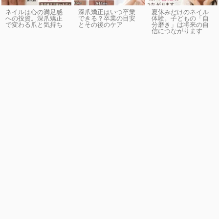
ネイルは心の満足感
深爪矯正はいつ卒業
夏休みだけのネイル
への投資。深爪矯正
できる？卒業の目安
体験。子どもの「自
で変わる爪と気持ち
とその後のケア
分磨き」は将来の自
信につながります