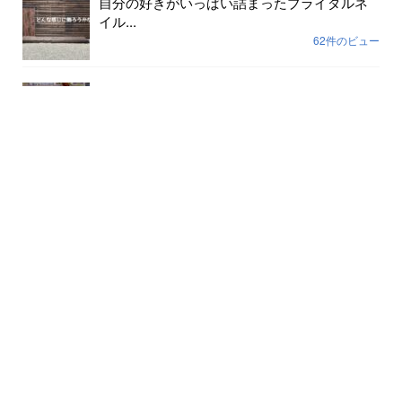
自分の好きがいっぱい詰まったブライダルネ
イル...
62件のビュー
色が剥げて伸びまくったネイルに幸運や幸せ
は寄ってき...
59件のビュー
裸で外に出ていませんか？...
56件のビュー
月別記事
2026年8月
(6)
2026年7月
(31)