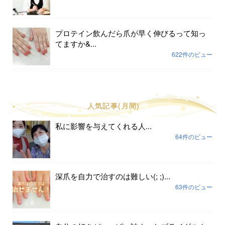
プロテイン飲んだら爪が早く伸びるって知っ
てますか&...
622件のビュー
人気記事(月間)
私に影響を与えてくれる人...
64件のビュー
深爪を自力で治すのは難しい(; ;)...
63件のビュー