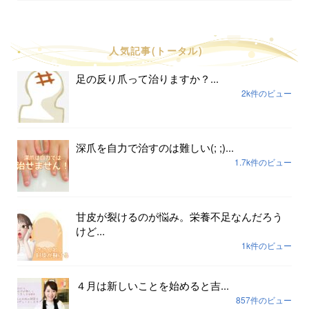
人気記事(トータル)
足の反り爪って治りますか？...
2k件のビュー
深爪を自力で治すのは難しい(; ;)...
1.7k件のビュー
甘皮が裂けるのが悩み。栄養不足なんだろう
けど...
1k件のビュー
４月は新しいことを始めると吉...
857件のビュー