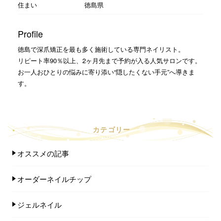
住まい
徳島県
Profile
徳島で深爪矯正を最も多く施術している専門ネイリスト。
リピート率90％以上、2ヶ月先まで予約が入る人気サロンです。
お一人おひとりの悩みに寄り添い“隠したくない手元”へ導きま
す。
カテゴリー
オススメの記事
オーダーネイルチップ
ジェルネイル