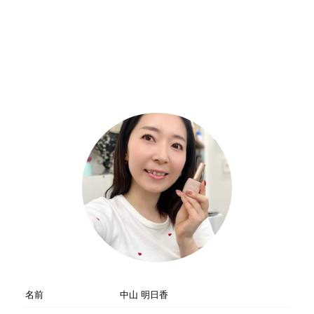
名前
中山 明日香