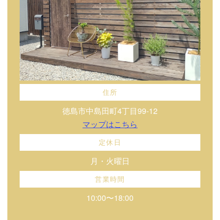
住所
徳島市中島田町4丁目99-12
マップはこちら
定休日
月・火曜日
営業時間
10:00〜18:00