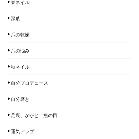
春ネイル
深爪
爪の乾燥
爪の悩み
秋ネイル
自分プロデュース
自分磨き
足裏、かかと、魚の目
運気アップ