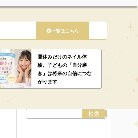
一覧はこちら
夏休みだけのネイル体
験。子どもの「自分磨
き」は将来の自信につな
がります