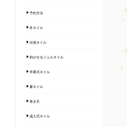
予約方法
冬ネイル
出張ネイル
剥がせるジェルネイル
卒業式ネイル
夏ネイル
巻き爪
成人式ネイル