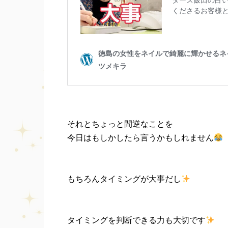
それとちょっと間逆なことを
今日はもしかしたら言うかもしれません
もちろんタイミングが大事だし
タイミングを判断できる力も大切です