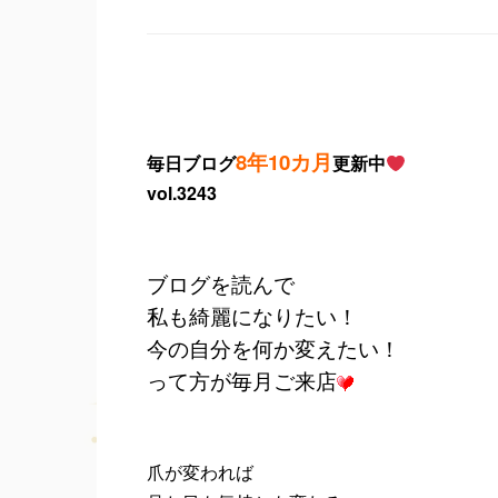
8年10カ月
毎日ブログ
更新中
vol.3243
ブログを読んで
私も綺麗になりたい！
今の自分を何か変えたい！
って方が毎月ご来店
爪が変われば