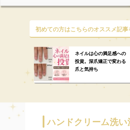
初めての方はこちらの
オススメ記事
ネイルは心の満足感への
投資。深爪矯正で変わる
爪と気持ち
ハンドクリーム洗い