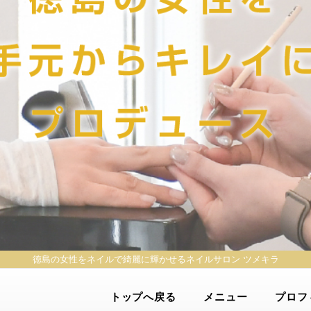
徳島の女性をネイルで綺麗に輝かせる
ネイルサロン ツメキラ
トップへ戻る
メニュー
プロフ