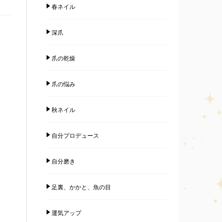
春ネイル
深爪
爪の乾燥
爪の悩み
秋ネイル
自分プロデュース
自分磨き
足裏、かかと、魚の目
運気アップ