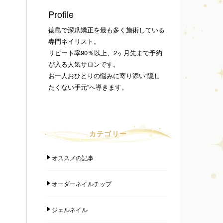
Profile
徳島で深爪矯正を最も多く施術している
専門ネイリスト。
リピート率90％以上、2ヶ月先まで予約
が入る人気サロンです。
お一人おひとりの悩みに寄り添い“隠し
たくない手元”へ導きます。
カテゴリー
オススメの記事
オーダーネイルチップ
ジェルネイル