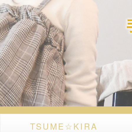
TSUME☆KIRA