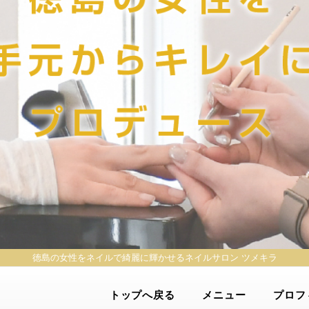
徳島の女性をネイルで綺麗に輝かせる
ネイルサロン ツメキラ
トップへ戻る
メニュー
プロフ