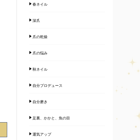
春ネイル
深爪
爪の乾燥
爪の悩み
秋ネイル
自分プロデュース
自分磨き
足裏、かかと、魚の目
運気アップ