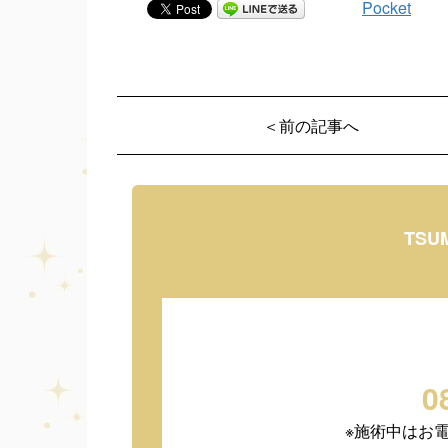
Pocket
＜前の記事へ
TSU
0
※施術中はお