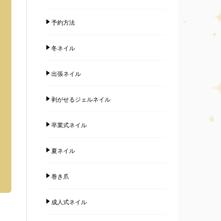
予約方法
冬ネイル
出張ネイル
剥がせるジェルネイル
卒業式ネイル
夏ネイル
巻き爪
成人式ネイル