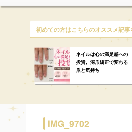
初めての方はこちらの
オススメ記事
ネイルは心の満足感への
投資。深爪矯正で変わる
爪と気持ち
IMG_9702