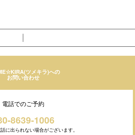
ME☆KIRA(ツメキラ)への
お問い合わせ
電話でのご予約
80-8639-1006
電話に出られない場合がございます。