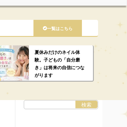
一覧はこちら
夏休みだけのネイル体
験。子どもの「自分磨
き」は将来の自信につな
がります