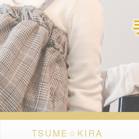
TSUME☆KIRA