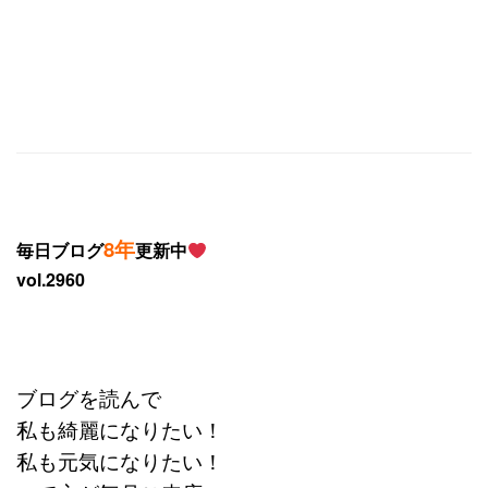
8年
毎日ブログ
更新中
vol.2960
ブログを読んで
私も綺麗になりたい！
私も元気になりたい！