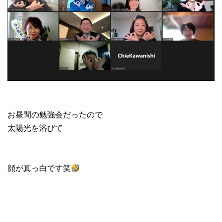
お昼間の勉強会だったので
太陽光を浴びて
顔が真っ白です笑