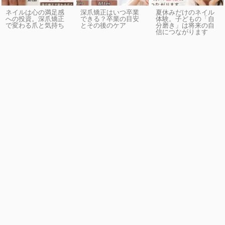
ネイルは心の満足感
深爪矯正はいつ卒業
夏休みだけのネイル
への投資。深爪矯正
できる？卒業の目安
体験。子どもの「自
で変わる爪と気持ち
とその後のケア
分磨き」は将来の自
信につながります