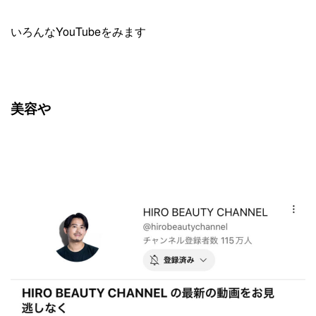
いろんなYouTubeをみます
美容や