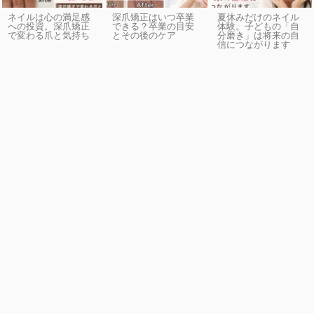
ネイルは心の満足感
深爪矯正はいつ卒業
夏休みだけのネイル
への投資。深爪矯正
できる？卒業の目安
体験。子どもの「自
で変わる爪と気持ち
とその後のケア
分磨き」は将来の自
信につながります