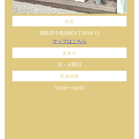
住所
徳島市中島田町4丁目99-12
マップはこちら
定休日
月・火曜日
営業時間
10:00〜18:00