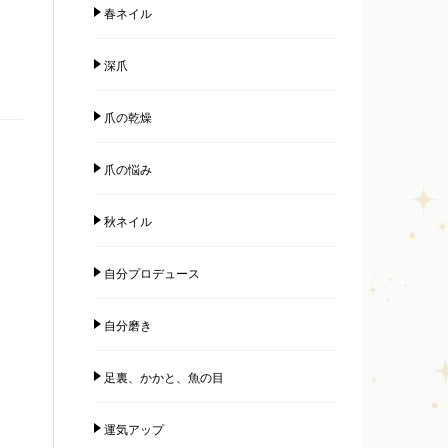
春ネイル
深爪
爪の乾燥
爪の悩み
秋ネイル
自分プロデュース
自分磨き
足裏、かかと、魚の目
運気アップ