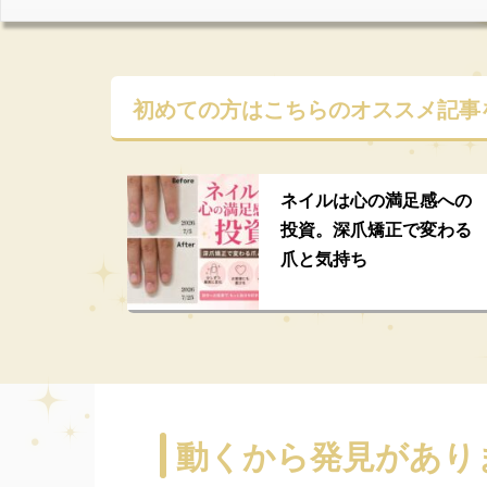
初めての方はこちらの
オススメ記事
ネイルは心の満足感への
投資。深爪矯正で変わる
爪と気持ち
動くから発見があり