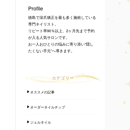
Profile
徳島で深爪矯正を最も多く施術している
専門ネイリスト。
リピート率90％以上、2ヶ月先まで予約
が入る人気サロンです。
お一人おひとりの悩みに寄り添い“隠し
たくない手元”へ導きます。
カテゴリー
オススメの記事
オーダーネイルチップ
ジェルネイル