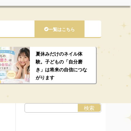
一覧はこちら
夏休みだけのネイル体
験。子どもの「自分磨
き」は将来の自信につな
がります