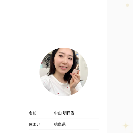
名前
中山 明日香
住まい
徳島県