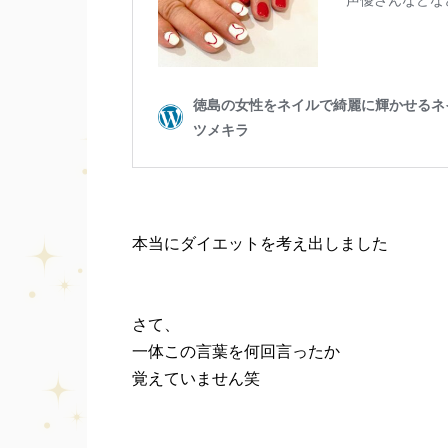
本当にダイエットを考え出しました
さて、
一体この言葉を何回言ったか
覚えていません笑