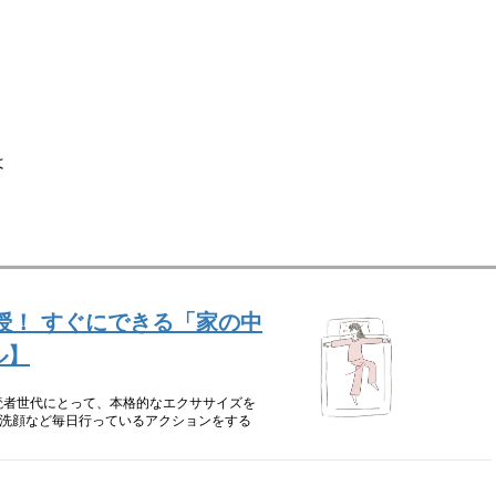
は
授！ すぐにできる「家の中
ル】
読者世代にとって、本格的なエクササイズを
洗顔など毎日行っているアクションをする