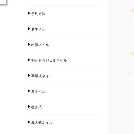
予約方法
冬ネイル
出張ネイル
剥がせるジェルネイル
卒業式ネイル
夏ネイル
巻き爪
成人式ネイル