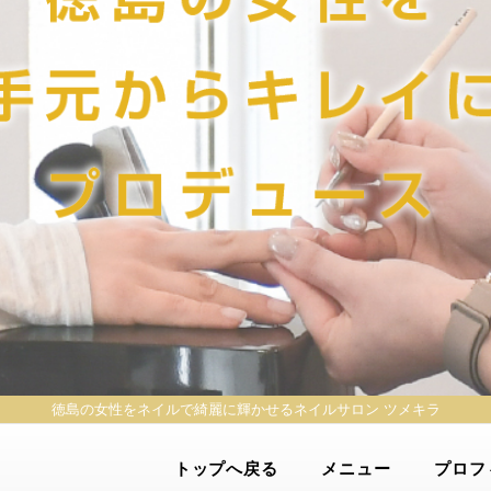
徳島の女性をネイルで綺麗に輝かせる
ネイルサロン ツメキラ
トップへ戻る
メニュー
プロフ