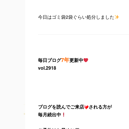
今日はゴミ袋2袋ぐらい処分しました
7年
毎日ブログ
更新中
vol.2918
ブログを読んでご来店
される方が
毎月続出中