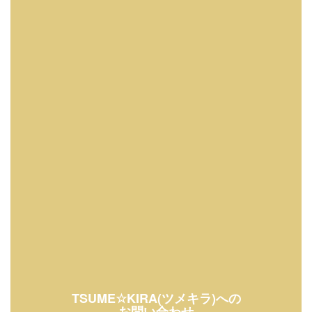
TSUME☆KIRA(ツメキラ)への
お問い合わせ