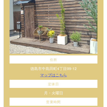
住所
徳島市中島田町4丁目99-12
マップはこちら
定休日
月・火曜日
営業時間