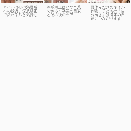
ネイルは心の満足感
深爪矯正はいつ卒業
夏休みだけのネイル
への投資。深爪矯正
できる？卒業の目安
体験。子どもの「自
で変わる爪と気持ち
とその後のケア
分磨き」は将来の自
信につながります