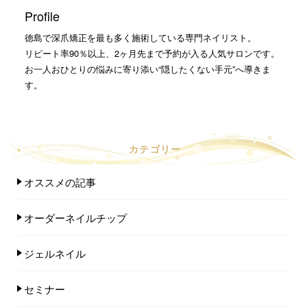
Profile
徳島で深爪矯正を最も多く施術している専門ネイリスト。
リピート率90％以上、2ヶ月先まで予約が入る人気サロンです。
お一人おひとりの悩みに寄り添い“隠したくない手元”へ導きま
す。
カテゴリー
オススメの記事
オーダーネイルチップ
ジェルネイル
セミナー