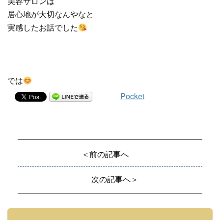
美容サロンは
居心地が大切なんやなと
実感したお話でした
では
Pocket
＜前の記事へ
次の記事へ＞