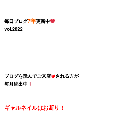
7年
毎日ブログ
更新中
vol.2822
ブログを読んでご来店
される方が
毎月続出中
ギャルネイルはお断り！