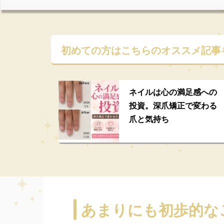
初めての方はこちらの
オススメ記事
ネイルは心の満足感への
投資。深爪矯正で変わる
爪と気持ち
あまりにも初歩的な