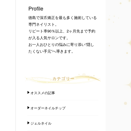
Profile
徳島で深爪矯正を最も多く施術している
専門ネイリスト。
リピート率90％以上、2ヶ月先まで予約
が入る人気サロンです。
お一人おひとりの悩みに寄り添い“隠し
たくない手元”へ導きます。
カテゴリー
オススメの記事
オーダーネイルチップ
ジェルネイル