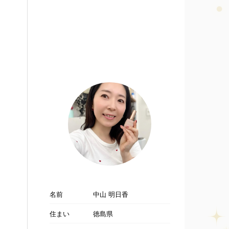
名前
中山 明日香
住まい
徳島県