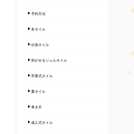
予約方法
冬ネイル
出張ネイル
剥がせるジェルネイル
卒業式ネイル
夏ネイル
巻き爪
成人式ネイル