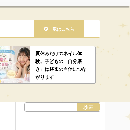
一覧はこちら
夏休みだけのネイル体
験。子どもの「自分磨
き」は将来の自信につな
がります