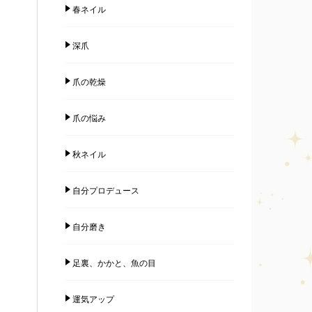
春ネイル
深爪
爪の乾燥
爪の悩み
秋ネイル
自分プロデュース
自分磨き
足裏、かかと、魚の目
運気アップ