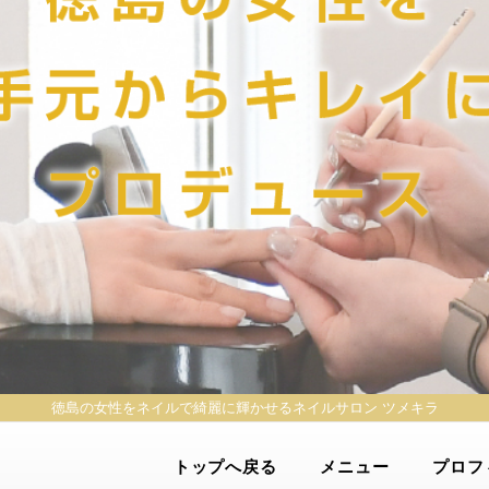
徳島の女性をネイルで綺麗に輝かせる
ネイルサロン ツメキラ
トップへ戻る
メニュー
プロフ