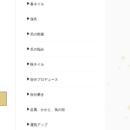
春ネイル
深爪
爪の乾燥
爪の悩み
秋ネイル
自分プロデュース
自分磨き
足裏、かかと、魚の目
運気アップ