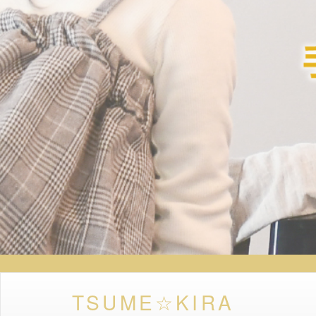
TSUME☆KIRA