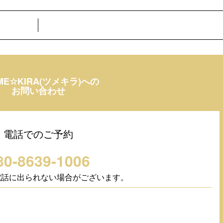
ME☆KIRA(ツメキラ)への
お問い合わせ
電話でのご予約
80-8639-1006
電話に出られない場合がございます。