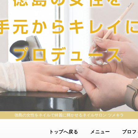
徳島の女性をネイルで綺麗に輝かせる
ネイルサロン ツメキラ
トップへ戻る
メニュー
プロフ