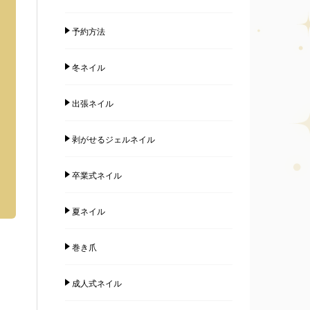
予約方法
冬ネイル
出張ネイル
剥がせるジェルネイル
卒業式ネイル
夏ネイル
巻き爪
成人式ネイル