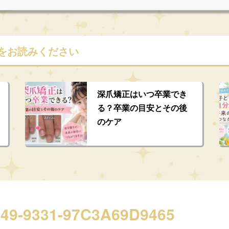
をお読みください
深爪矯正はいつ卒業でき
る？卒業の目安とその後
のケア
49-9331-97C3A69D9465