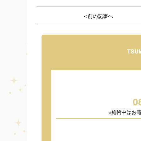
＜前の記事へ
TSU
0
※施術中はお