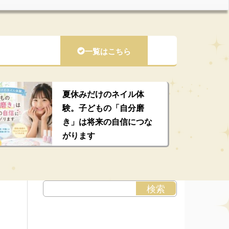
一覧はこちら
夏休みだけのネイル体
験。子どもの「自分磨
き」は将来の自信につな
がります