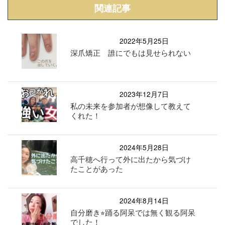
関連記事
2022年5月25日
深爪矯正 誰にでもは見せられない
2023年12月7日
私の未来を参加者が想像して教えて
くれた！
2024年5月28日
高千穂へ行って外に出たから気づけ
たことがあった
2024年8月14日
自分磨き⭐︎踊る阿呆では無く観る阿呆
でした！