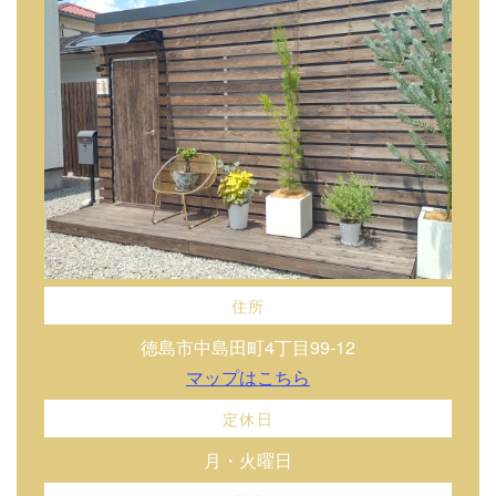
住所
徳島市中島田町4丁目99-12
マップはこちら
定休日
月・火曜日