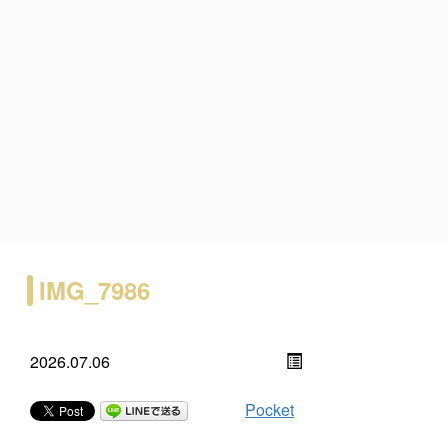
IMG_7986
2026.07.06
Pocket