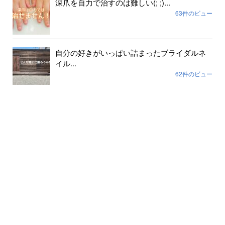
深爪を自力で治すのは難しい(; ;)...
63件のビュー
自分の好きがいっぱい詰まったブライダルネ
イル...
62件のビュー
色が剥げて伸びまくったネイルに幸運や幸せ
は寄ってき...
59件のビュー
裸で外に出ていませんか？...
56件のビュー