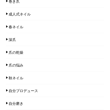
巻き爪
成人式ネイル
春ネイル
深爪
爪の乾燥
爪の悩み
秋ネイル
自分プロデュース
自分磨き