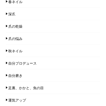
春ネイル
深爪
爪の乾燥
爪の悩み
秋ネイル
自分プロデュース
自分磨き
足裏、かかと、魚の目
運気アップ