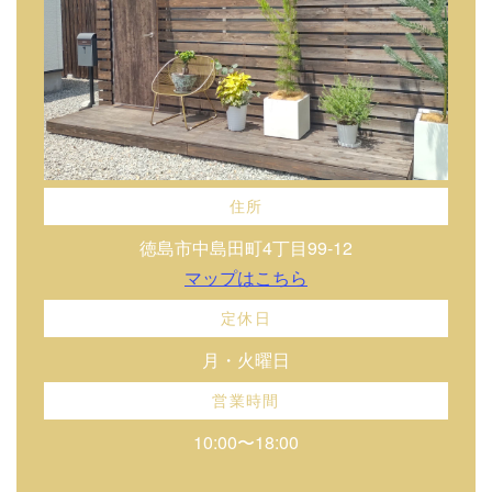
住所
徳島市中島田町4丁目99-12
マップはこちら
定休日
月・火曜日
営業時間
10:00〜18:00