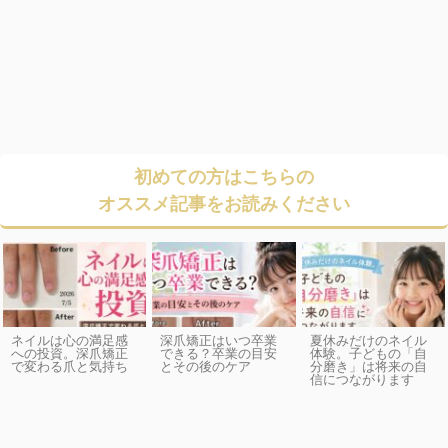
初めての方はこちらの
オススメ記事をお読みください
ネイルは心の満足感
深爪矯正はいつ卒業
夏休みだけのネイル
への投資。深爪矯正
できる？卒業の目安
体験。子どもの「自
で変わる爪と気持ち
とその後のケア
分磨き」は将来の自
信につながります