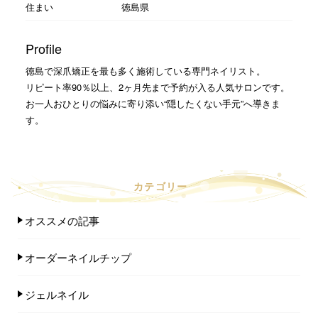
住まい
徳島県
Profile
徳島で深爪矯正を最も多く施術している専門ネイリスト。
リピート率90％以上、2ヶ月先まで予約が入る人気サロンです。
お一人おひとりの悩みに寄り添い“隠したくない手元”へ導きま
す。
カテゴリー
オススメの記事
オーダーネイルチップ
ジェルネイル