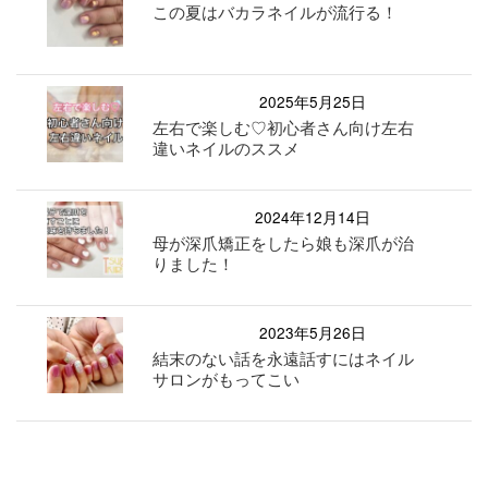
この夏はバカラネイルが流行る！
2025年5月25日
左右で楽しむ♡初心者さん向け左右
違いネイルのススメ
2024年12月14日
母が深爪矯正をしたら娘も深爪が治
りました！
2023年5月26日
結末のない話を永遠話すにはネイル
サロンがもってこい