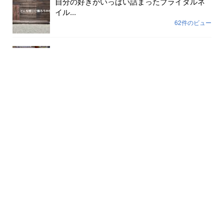
自分の好きがいっぱい詰まったブライダルネ
イル...
62件のビュー
色が剥げて伸びまくったネイルに幸運や幸せ
は寄ってき...
59件のビュー
裸で外に出ていませんか？...
56件のビュー
月別記事
2026年8月
(6)
2026年7月
(31)