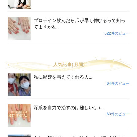
プロテイン飲んだら爪が早く伸びるって知っ
てますか&...
622件のビュー
人気記事(月間)
私に影響を与えてくれる人...
64件のビュー
深爪を自力で治すのは難しい(; ;)...
63件のビュー