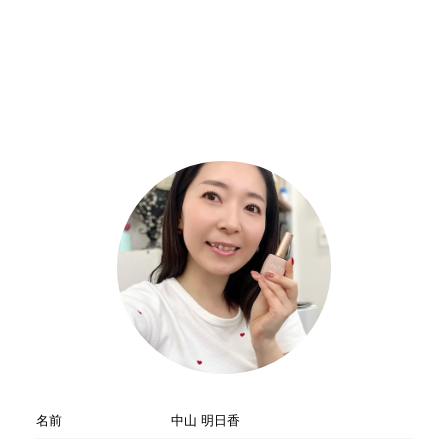
名前
中山 明日香