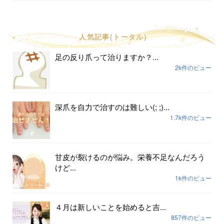
人気記事(トータル)
足の反り爪って治りますか？...
2k件のビュー
深爪を自力で治すのは難しい(; ;)...
1.7k件のビュー
甘皮が裂けるのが悩み。栄養不足なんだろう
けど...
1k件のビュー
４月は新しいことを始めると吉...
857件のビュー