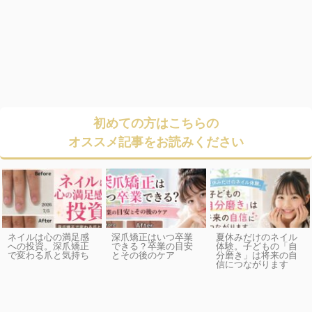
初めての方はこちらの
オススメ記事をお読みください
ネイルは心の満足感
深爪矯正はいつ卒業
夏休みだけのネイル
への投資。深爪矯正
できる？卒業の目安
体験。子どもの「自
で変わる爪と気持ち
とその後のケア
分磨き」は将来の自
信につながります