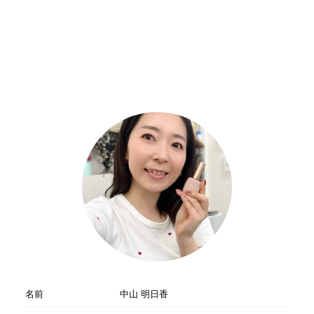
名前
中山 明日香