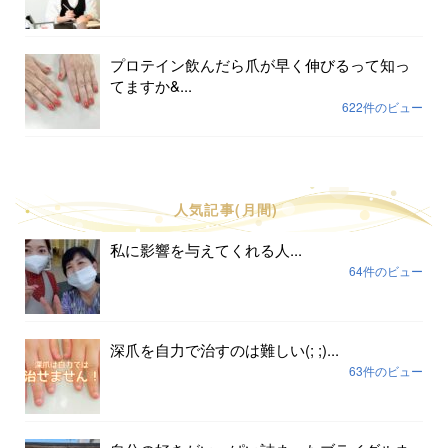
プロテイン飲んだら爪が早く伸びるって知っ
てますか&...
622件のビュー
人気記事(月間)
私に影響を与えてくれる人...
64件のビュー
深爪を自力で治すのは難しい(; ;)...
63件のビュー