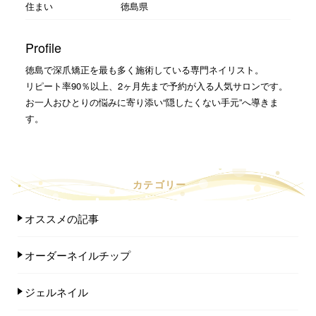
住まい
徳島県
Profile
徳島で深爪矯正を最も多く施術している専門ネイリスト。
リピート率90％以上、2ヶ月先まで予約が入る人気サロンです。
お一人おひとりの悩みに寄り添い“隠したくない手元”へ導きま
す。
カテゴリー
オススメの記事
オーダーネイルチップ
ジェルネイル