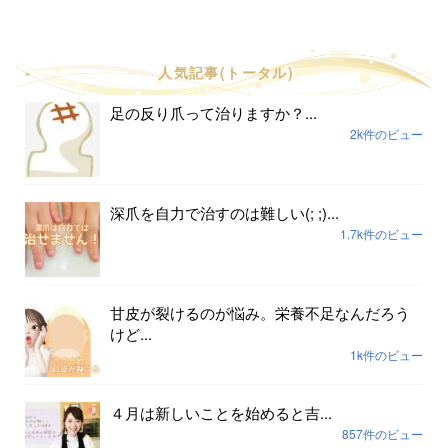
人気記事(トータル)
足の反り爪って治りますか？...
2k件のビュー
深爪を自力で治すのは難しい(; ;)...
1.7k件のビュー
甘皮が裂けるのが悩み。栄養不足なんだろう
けど...
1k件のビュー
４月は新しいことを始めると吉...
857件のビュー