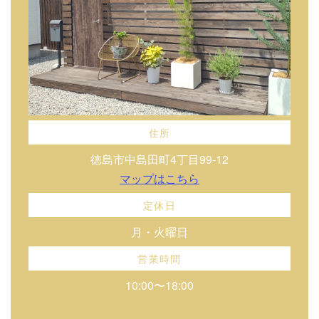
住所
徳島市中島田町4丁目99-12
マップはこちら
定休日
月・火曜日
営業時間
10:00〜18:00