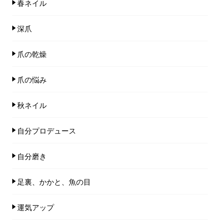
春ネイル
深爪
爪の乾燥
爪の悩み
秋ネイル
自分プロデュース
自分磨き
足裏、かかと、魚の目
運気アップ