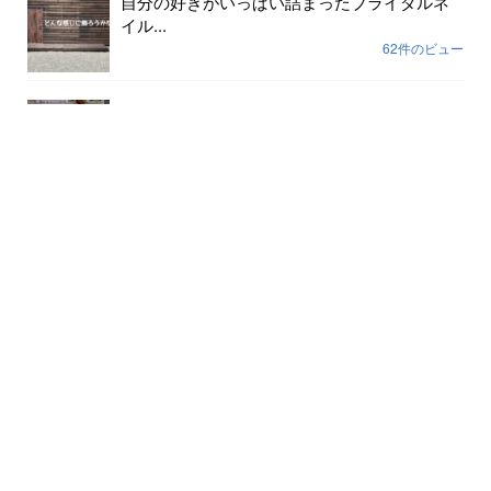
自分の好きがいっぱい詰まったブライダルネ
イル...
62件のビュー
色が剥げて伸びまくったネイルに幸運や幸せ
は寄ってき...
59件のビュー
裸で外に出ていませんか？...
56件のビュー
月別記事
2026年8月
(5)
2026年7月
(31)