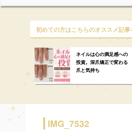
初めての方はこちらの
オススメ記事
ネイルは心の満足感への
投資。深爪矯正で変わる
爪と気持ち
IMG_7532