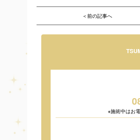
＜前の記事へ
TSU
0
※施術中はお