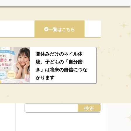
一覧はこちら
夏休みだけのネイル体
験。子どもの「自分磨
き」は将来の自信につな
がります