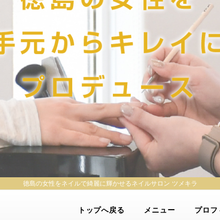
徳島の女性をネイルで綺麗に輝かせる
ネイルサロン ツメキラ
トップへ戻る
メニュー
プロフ