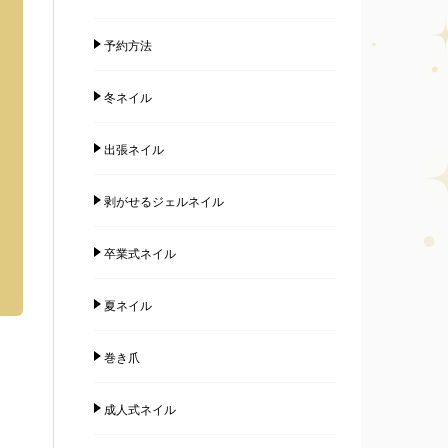
予約方法
冬ネイル
出張ネイル
剥がせるジェルネイル
卒業式ネイル
夏ネイル
巻き爪
成人式ネイル