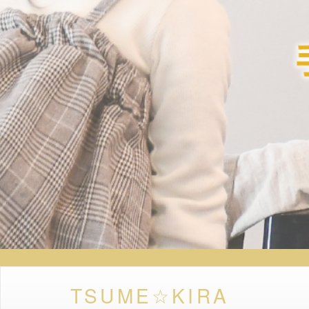
TSUME☆KIRA