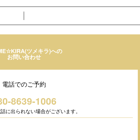
ME☆KIRA(ツメキラ)への
お問い合わせ
電話でのご予約
80-8639-1006
電話に出られない場合がございます。