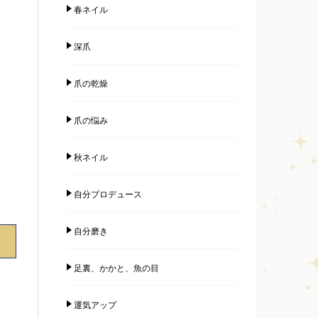
春ネイル
深爪
爪の乾燥
爪の悩み
秋ネイル
自分プロデュース
自分磨き
足裏、かかと、魚の目
運気アップ