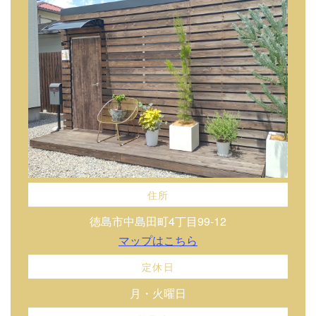
住所
徳島市中島田町4丁目99-12
マップはこちら
定休日
月・火曜日