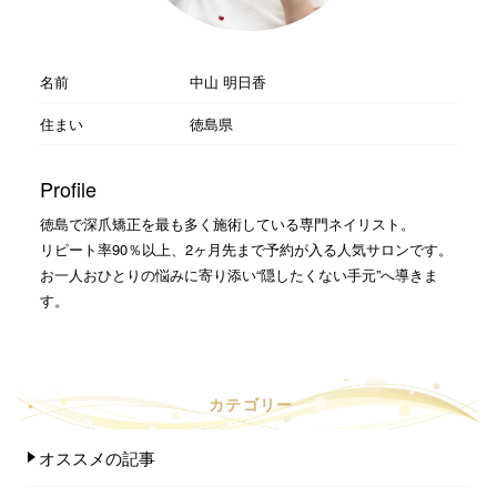
名前
中山 明日香
住まい
徳島県
Profile
徳島で深爪矯正を最も多く施術している専門ネイリスト。
リピート率90％以上、2ヶ月先まで予約が入る人気サロンです。
お一人おひとりの悩みに寄り添い“隠したくない手元”へ導きま
す。
カテゴリー
オススメの記事