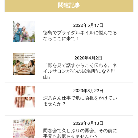
関連記事
2022年5月17日
徳島でブライダルネイルに悩んでる
ならここに来て！
2026年4月2日
「顔を見て話すからこそ伝わる。ネ
イルサロンが“心の居場所”になる理
由」
2023年3月22日
深爪さん仕事で爪に負担をかけてい
ませんか？
2026年6月13日
同窓会で久しぶりの再会。その前に
手元も若返らせませんか？