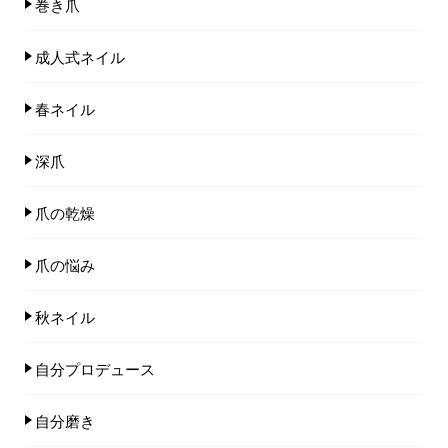
巻き爪
成人式ネイル
春ネイル
深爪
爪の乾燥
爪の悩み
秋ネイル
自分プロデュース
自分磨き