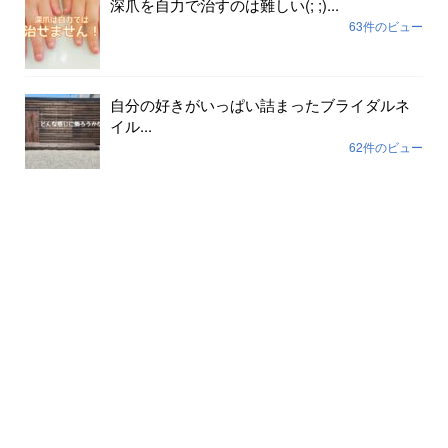
深爪を自力で治すのは難しい(; ;)...
63件のビュー
自分の好きがいっぱい詰まったブライダルネ
イル...
62件のビュー
色が剥げて伸びまくったネイルに幸運や幸せ
は寄ってき...
59件のビュー
裸で外に出ていませんか？...
56件のビュー