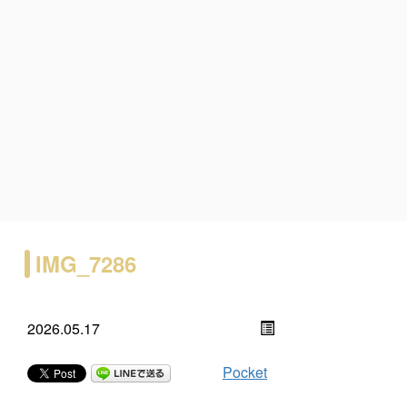
IMG_7286
2026.05.17
Pocket