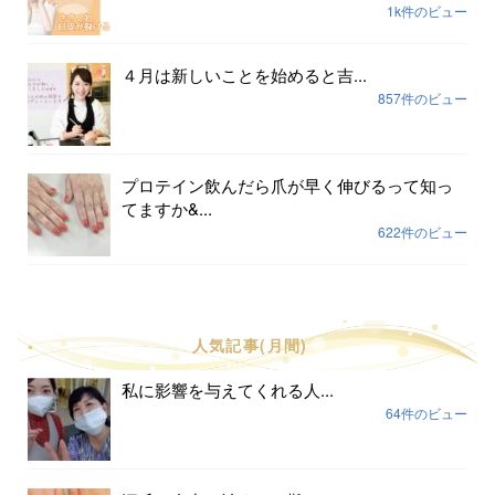
1k件のビュー
４月は新しいことを始めると吉...
857件のビュー
プロテイン飲んだら爪が早く伸びるって知っ
てますか&...
622件のビュー
人気記事(月間)
私に影響を与えてくれる人...
64件のビュー