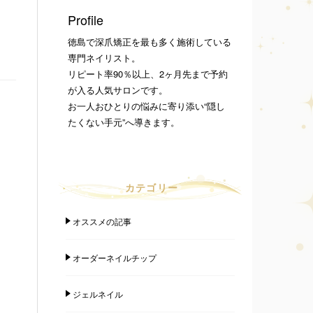
Profile
徳島で深爪矯正を最も多く施術している
専門ネイリスト。
リピート率90％以上、2ヶ月先まで予約
が入る人気サロンです。
お一人おひとりの悩みに寄り添い“隠し
たくない手元”へ導きます。
カテゴリー
オススメの記事
オーダーネイルチップ
ジェルネイル