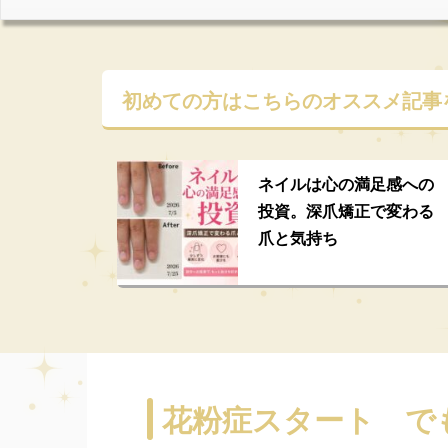
初めての方はこちらの
オススメ記事
ネイルは心の満足感への
投資。深爪矯正で変わる
爪と気持ち
花粉症スタート で