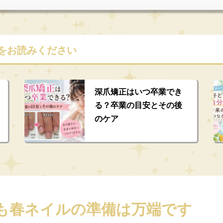
をお読みください
深爪矯正はいつ卒業でき
る？卒業の目安とその後
のケア
も春ネイルの準備は万端です