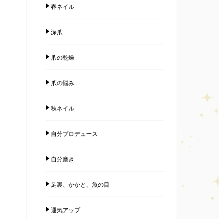
春ネイル
深爪
爪の乾燥
爪の悩み
秋ネイル
自分プロデュース
自分磨き
足裏、かかと、魚の目
運気アップ