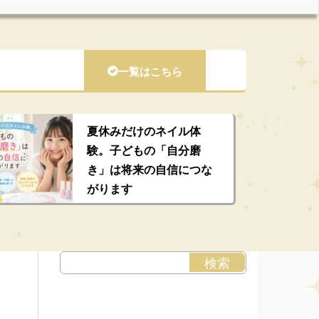
一覧はこちら
夏休みだけのネイル体
験。子どもの「自分磨
き」は将来の自信につな
がります