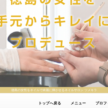
徳島の女性をネイルで綺麗に輝かせる
ネイルサロン ツメキラ
トップへ戻る
メニュー
プロフ