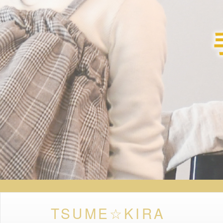
TSUME☆KIRA