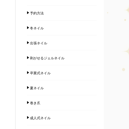
予約方法
冬ネイル
出張ネイル
剥がせるジェルネイル
卒業式ネイル
夏ネイル
巻き爪
成人式ネイル