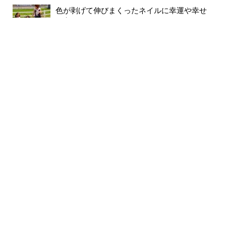
色が剥げて伸びまくったネイルに幸運や幸せ
は寄ってき...
59件のビュー
裸で外に出ていませんか？...
56件のビュー
月別記事
2026年8月
(5)
2026年7月
(31)
2026年6月
(30)
2026年5月
(31)