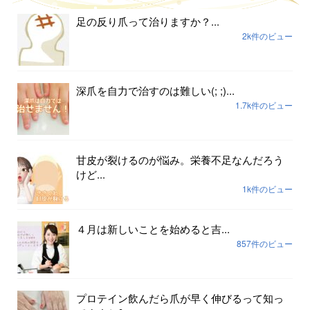
足の反り爪って治りますか？...
2k件のビュー
深爪を自力で治すのは難しい(; ;)...
1.7k件のビュー
甘皮が裂けるのが悩み。栄養不足なんだろう
けど...
1k件のビュー
４月は新しいことを始めると吉...
857件のビュー
プロテイン飲んだら爪が早く伸びるって知っ