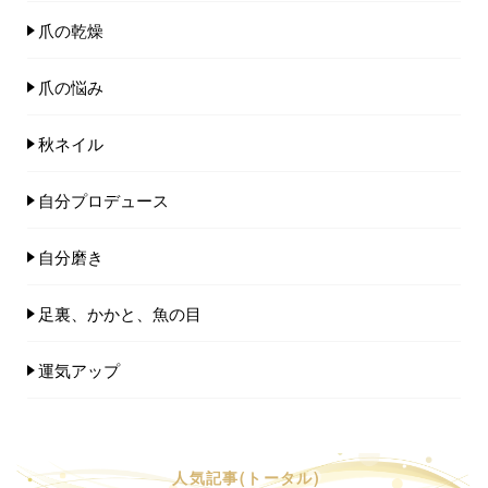
爪の乾燥
爪の悩み
秋ネイル
自分プロデュース
自分磨き
足裏、かかと、魚の目
運気アップ
人気記事(トータル)