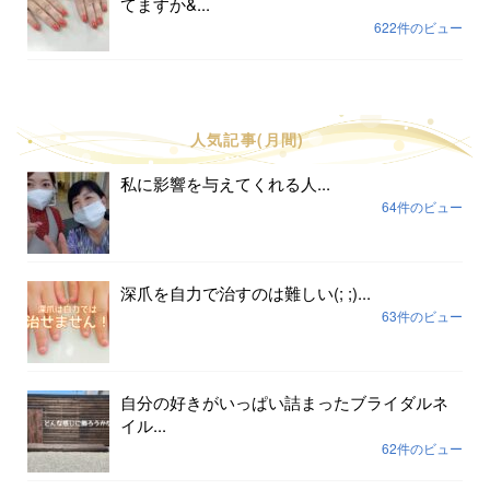
てますか&...
622件のビュー
人気記事(月間)
私に影響を与えてくれる人...
64件のビュー
深爪を自力で治すのは難しい(; ;)...
63件のビュー
自分の好きがいっぱい詰まったブライダルネ
イル...
62件のビュー