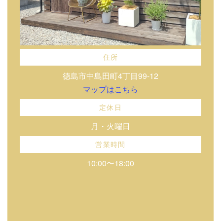
住所
徳島市中島田町4丁目99-12
マップはこちら
定休日
月・火曜日
営業時間
10:00〜18:00