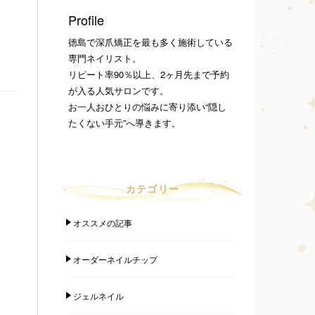
Profile
徳島で深爪矯正を最も多く施術している
専門ネイリスト。
リピート率90％以上、2ヶ月先まで予約
が入る人気サロンです。
お一人おひとりの悩みに寄り添い“隠し
たくない手元”へ導きます。
カテゴリー
オススメの記事
オーダーネイルチップ
ジェルネイル