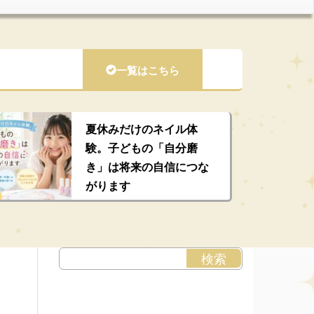
一覧はこちら
夏休みだけのネイル体
験。子どもの「自分磨
き」は将来の自信につな
がります