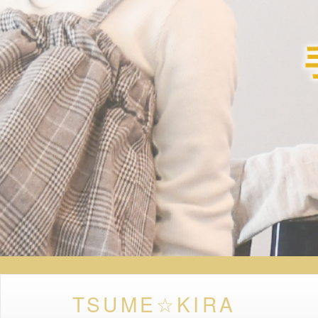
TSUME☆KIRA