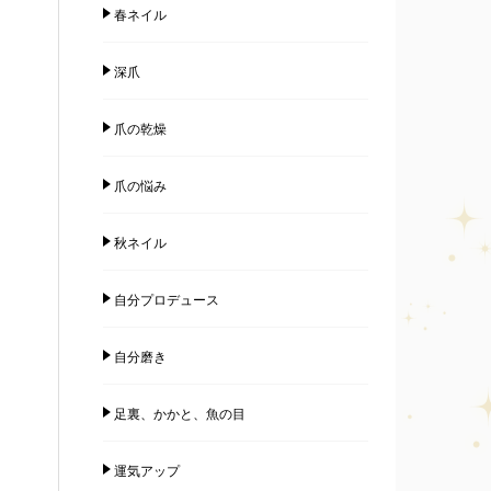
春ネイル
深爪
爪の乾燥
爪の悩み
秋ネイル
自分プロデュース
自分磨き
足裏、かかと、魚の目
運気アップ