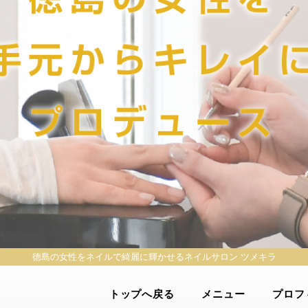
徳島の女性をネイルで綺麗に輝かせる
ネイルサロン ツメキラ
トップへ戻る
メニュー
プロフ