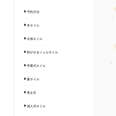
予約方法
冬ネイル
出張ネイル
剥がせるジェルネイル
卒業式ネイル
夏ネイル
巻き爪
成人式ネイル