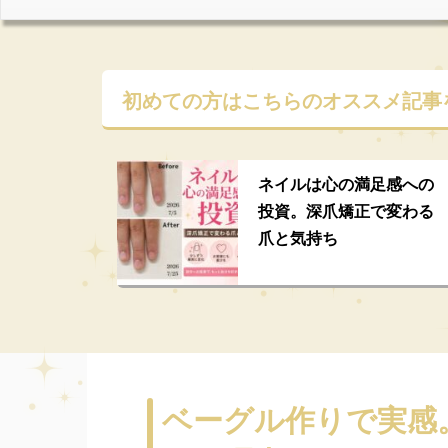
初めての方はこちらの
オススメ記事
ネイルは心の満足感への
投資。深爪矯正で変わる
爪と気持ち
ベーグル作りで実感