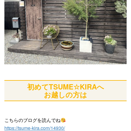
初めてTSUME☆KIRAへ
お越しの方は
こちらのブログを読んでね
https://tsume-kira.com/14930/