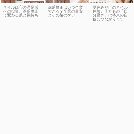
ネイルは心の満足感
深爪矯正はいつ卒業
夏休みだけのネイル
への投資。深爪矯正
できる？卒業の目安
体験。子どもの「自
で変わる爪と気持ち
とその後のケア
分磨き」は将来の自
信につながります