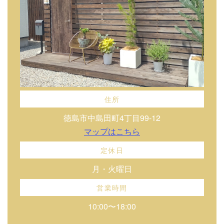
住所
徳島市中島田町4丁目99-12
マップはこちら
定休日
月・火曜日
営業時間
10:00〜18:00