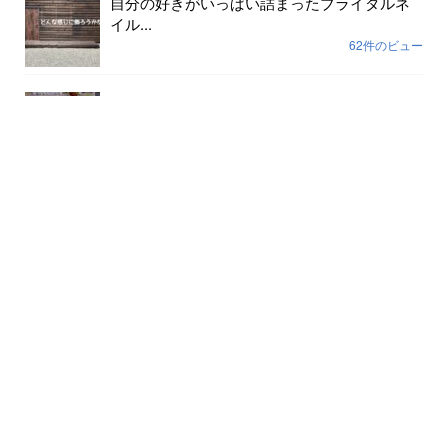
自分の好きがいっぱい詰まったブライダルネ
イル...
62件のビュー
色が剥げて伸びまくったネイルに幸運や幸せ
は寄ってき...
59件のビュー
裸で外に出ていませんか？...
56件のビュー
月別記事
2026年8月
(5)
2026年7月
(31)