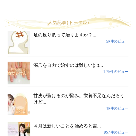
人気記事(トータル)
足の反り爪って治りますか？...
2k件のビュー
深爪を自力で治すのは難しい(; ;)...
1.7k件のビュー
甘皮が裂けるのが悩み。栄養不足なんだろう
けど...
1k件のビュー
４月は新しいことを始めると吉...
857件のビュー