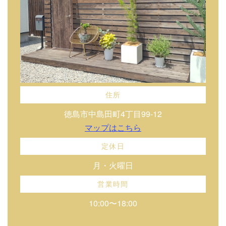
住所
徳島市中島田町4丁目99-12
マップはこちら
定休日
月・火曜日
営業時間
10:00〜18:00