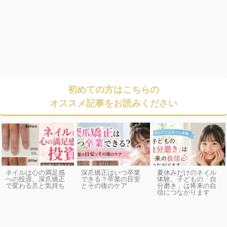
初めての方はこちらの
オススメ記事をお読みください
ネイルは心の満足感
深爪矯正はいつ卒業
夏休みだけのネイル
への投資。深爪矯正
できる？卒業の目安
体験。子どもの「自
で変わる爪と気持ち
とその後のケア
分磨き」は将来の自
信につながります