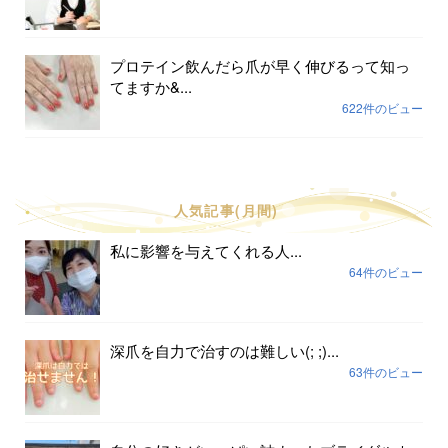
プロテイン飲んだら爪が早く伸びるって知っ
てますか&...
622件のビュー
人気記事(月間)
私に影響を与えてくれる人...
64件のビュー
深爪を自力で治すのは難しい(; ;)...
63件のビュー