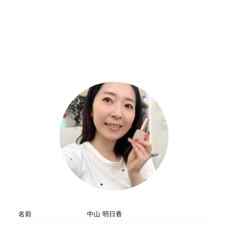
名前
中山 明日香