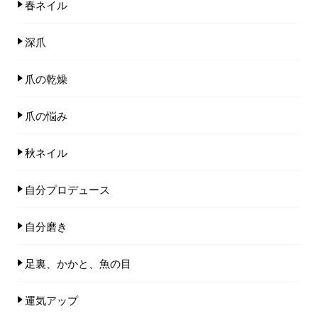
春ネイル
深爪
爪の乾燥
爪の悩み
秋ネイル
自分プロデュース
自分磨き
足裏、かかと、魚の目
運気アップ