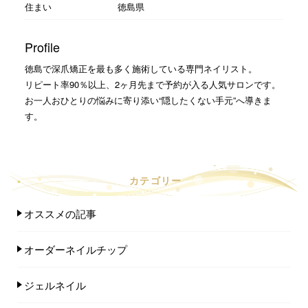
住まい
徳島県
Profile
徳島で深爪矯正を最も多く施術している専門ネイリスト。
リピート率90％以上、2ヶ月先まで予約が入る人気サロンです。
お一人おひとりの悩みに寄り添い“隠したくない手元”へ導きま
す。
カテゴリー
オススメの記事
オーダーネイルチップ
ジェルネイル