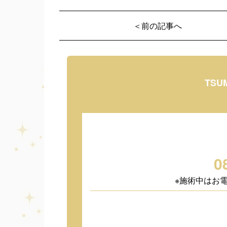
＜前の記事へ
TSU
0
※施術中はお