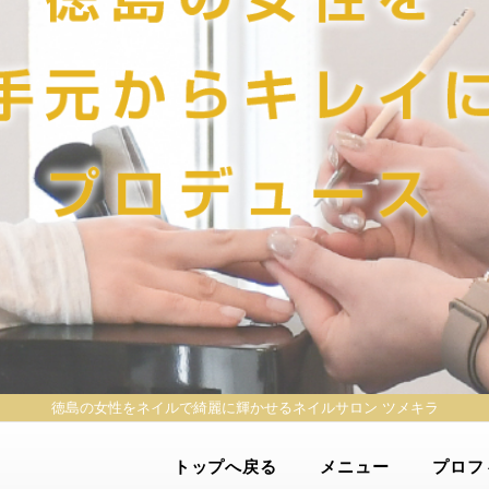
徳島の女性をネイルで綺麗に輝かせる
ネイルサロン ツメキラ
トップへ戻る
メニュー
プロフ