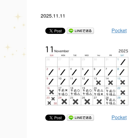
2025.11.11
Pocket
Pocket