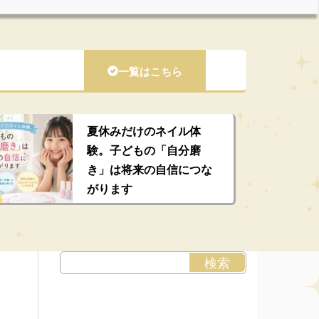
一覧はこちら
夏休みだけのネイル体
験。子どもの「自分磨
き」は将来の自信につな
がります