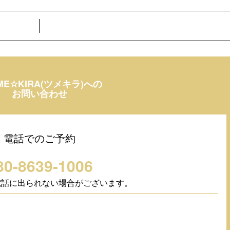
ME☆KIRA(ツメキラ)への
お問い合わせ
電話でのご予約
80-8639-1006
電話に出られない場合がございます。