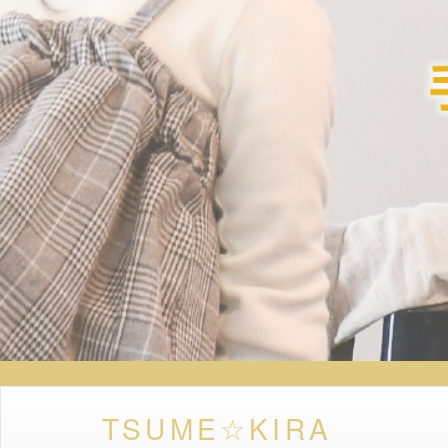
TSUME☆KIRA