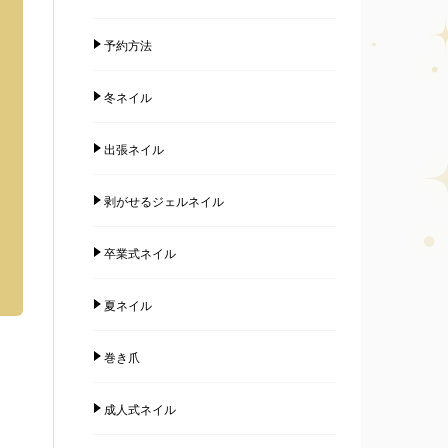
予約方法
冬ネイル
出張ネイル
剥がせるジェルネイル
卒業式ネイル
夏ネイル
巻き爪
成人式ネイル