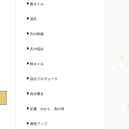
春ネイル
深爪
爪の乾燥
爪の悩み
秋ネイル
自分プロデュース
自分磨き
足裏、かかと、魚の目
運気アップ