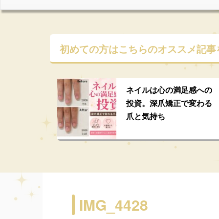
初めての方はこちらの
オススメ記事
ネイルは心の満足感への
投資。深爪矯正で変わる
爪と気持ち
IMG_4428