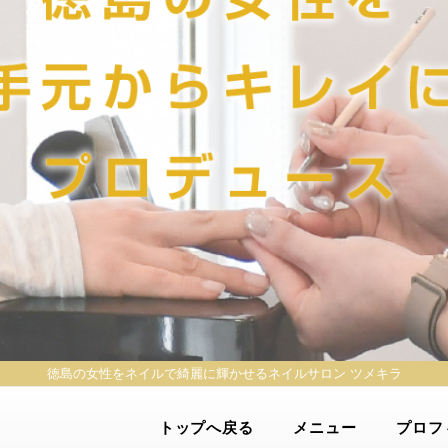
徳島の女性をネイルで綺麗に輝かせる
ネイルサロン ツメキラ
トップへ戻る
メニュー
プロフ