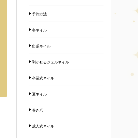
予約方法
冬ネイル
出張ネイル
剥がせるジェルネイル
卒業式ネイル
夏ネイル
巻き爪
成人式ネイル