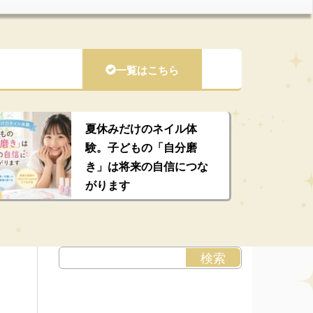
一覧はこちら
夏休みだけのネイル体
験。子どもの「自分磨
き」は将来の自信につな
がります