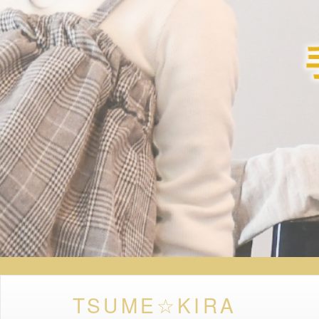
TSUME☆KIRA