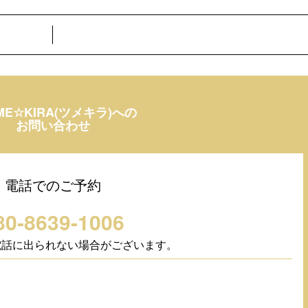
ME☆KIRA(ツメキラ)への
お問い合わせ
電話でのご予約
80-8639-1006
電話に出られない場合がございます。