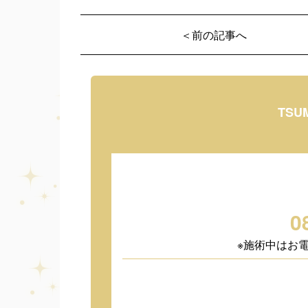
＜前の記事へ
TSU
0
※施術中はお