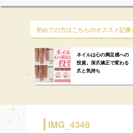
初めての方はこちらの
オススメ記事
ネイルは心の満足感への
投資。深爪矯正で変わる
爪と気持ち
IMG_4348