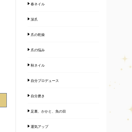
春ネイル
深爪
爪の乾燥
爪の悩み
秋ネイル
自分プロデュース
自分磨き
足裏、かかと、魚の目
運気アップ