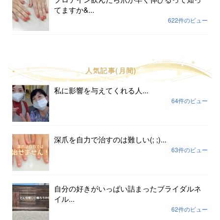
てますか&...
622件のビュー
人気記事(月間)
私に影響を与えてくれる人...
64件のビュー
深爪を自力で治すのは難しい(; ;)...
63件のビュー
自分の好きがいっぱい詰まったブライダルネ
イル...
62件のビュー