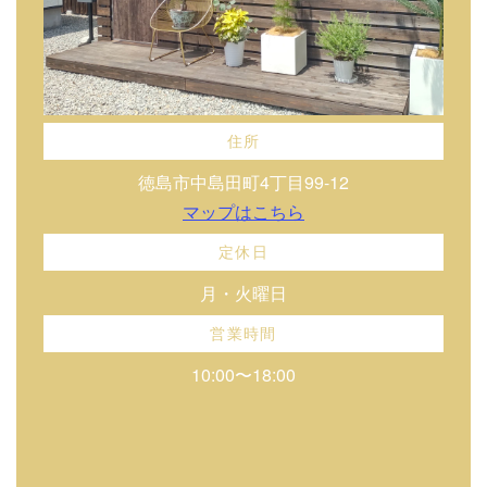
住所
徳島市中島田町4丁目99-12
マップはこちら
定休日
月・火曜日
営業時間
10:00〜18:00