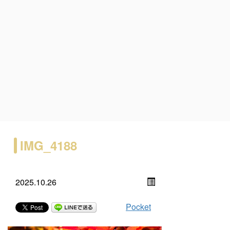
IMG_4188
2025.10.26
Pocket