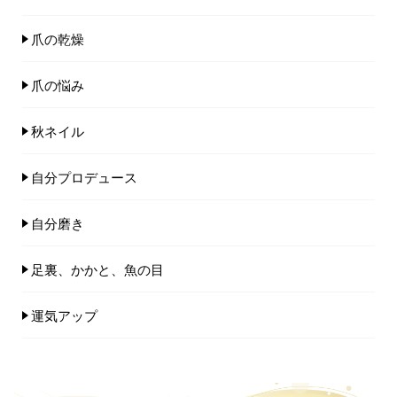
爪の乾燥
爪の悩み
秋ネイル
自分プロデュース
自分磨き
足裏、かかと、魚の目
運気アップ