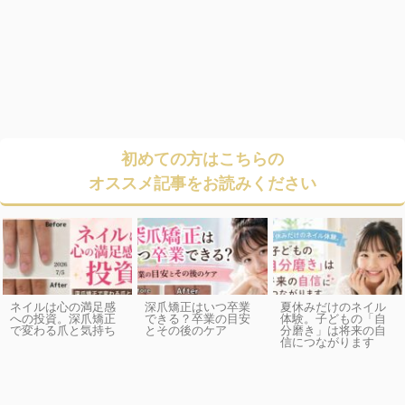
初めての方はこちらの
オススメ記事をお読みください
ネイルは心の満足感
深爪矯正はいつ卒業
夏休みだけのネイル
への投資。深爪矯正
できる？卒業の目安
体験。子どもの「自
で変わる爪と気持ち
とその後のケア
分磨き」は将来の自
信につながります