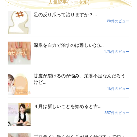
人気記事(トータル)
足の反り爪って治りますか？...
2k件のビュー
深爪を自力で治すのは難しい(; ;)...
1.7k件のビュー
甘皮が裂けるのが悩み。栄養不足なんだろう
けど...
1k件のビュー
４月は新しいことを始めると吉...
857件のビュー
プロテイン飲んだら爪が早く伸びるって知っ