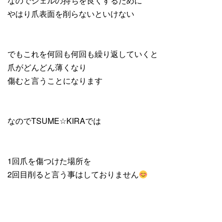
なのでジェルの持ちを良くするために
やはり爪表面を削らないといけない
でもこれを何回も何回も繰り返していくと
爪がどんどん薄くなり
傷むと言うことになります
なのでTSUME☆KIRAでは
1回爪を傷つけた場所を
2回目削ると言う事はしておりません