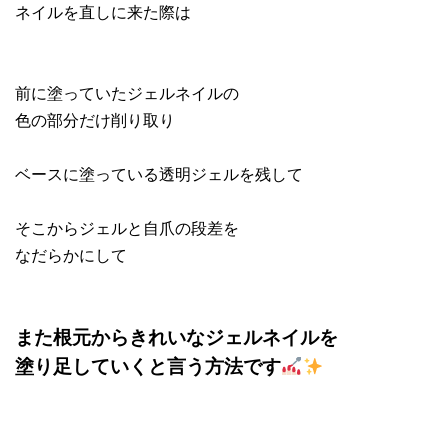
ネイルを直しに来た際は
前に塗っていたジェルネイルの
色の部分だけ削り取り
ベースに塗っている透明ジェルを残して
そこからジェルと自爪の段差を
なだらかにして
また根元からきれいなジェルネイルを
塗り足していくと言う方法です