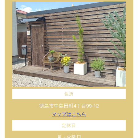
住所
徳島市中島田町4丁目99-12
マップはこちら
定休日
月・火曜日