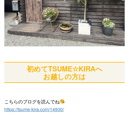
初めてTSUME☆KIRAへ
お越しの方は
こちらのブログを読んでね
https://tsume-kira.com/14930/