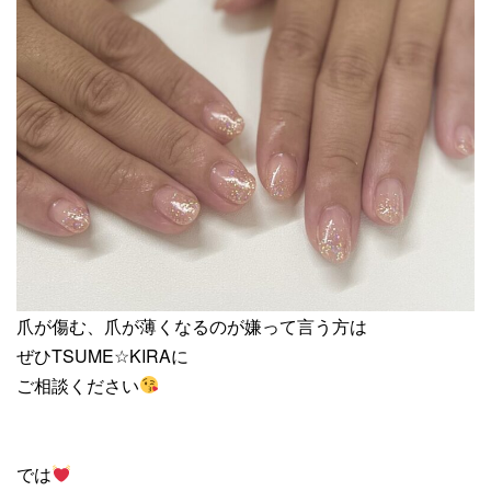
爪が傷む、爪が薄くなるのが嫌って言う方は
ぜひTSUME☆KIRAに
ご相談ください
では