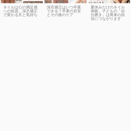
ネイルは心の満足感
深爪矯正はいつ卒業
夏休みだけのネイル
への投資。深爪矯正
できる？卒業の目安
体験。子どもの「自
で変わる爪と気持ち
とその後のケア
分磨き」は将来の自
信につながります