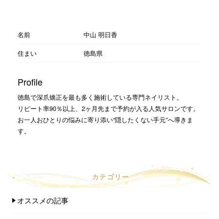
名前
中山 明日香
住まい
徳島県
Profile
徳島で深爪矯正を最も多く施術している専門ネイリスト。
リピート率90％以上、2ヶ月先まで予約が入る人気サロンです。
お一人おひとりの悩みに寄り添い“隠したくない手元”へ導きま
す。
カテゴリー
オススメの記事