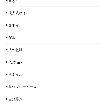
巻き爪
成人式ネイル
春ネイル
深爪
爪の乾燥
爪の悩み
秋ネイル
自分プロデュース
自分磨き