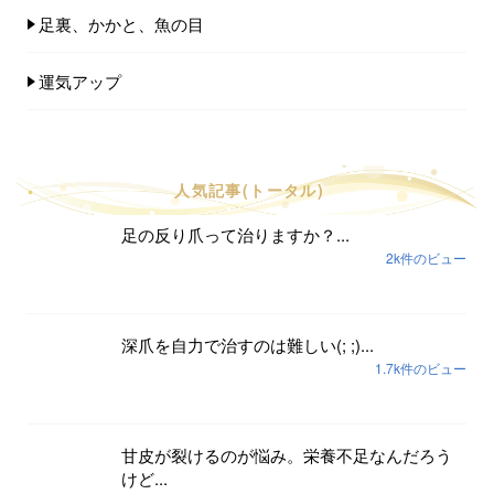
足裏、かかと、魚の目
運気アップ
人気記事(トータル)
足の反り爪って治りますか？...
2k件のビュー
深爪を自力で治すのは難しい(; ;)...
1.7k件のビュー
甘皮が裂けるのが悩み。栄養不足なんだろう
けど...