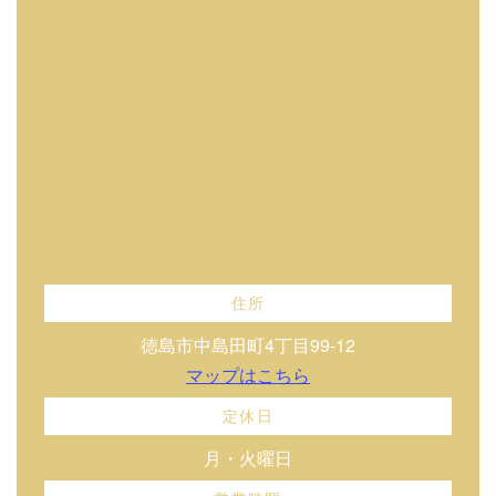
住所
徳島市中島田町4丁目99-12
マップはこちら
定休日
月・火曜日