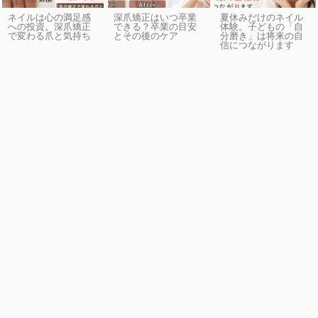
ネイルは心の満足感
深爪矯正はいつ卒業
夏休みだけのネイル
への投資。深爪矯正
できる？卒業の目安
体験。子どもの「自
で変わる爪と気持ち
とその後のケア
分磨き」は将来の自
信につながります