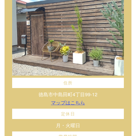
住所
徳島市中島田町4丁目99-12
マップはこちら
定休日
月・火曜日