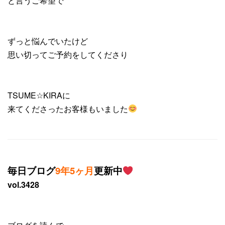
と言うご希望で
ずっと悩んでいたけど
思い切ってご予約をしてくださり
TSUME☆KIRAに
来てくださったお客様もいました
毎日ブログ
9年5ヶ月
更新中
vol.3428