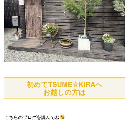
初めてTSUME☆KIRAへ
お越しの方は
こちらのブログを読んでね