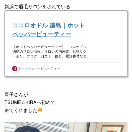
新浜で眉毛サロンをされている
ココロオドル 徳島｜ホット
ペッパービューティー
【ホットペッパービューティー】ココロオドル
徳島のサロン情報。サロンの内外装、お得なク
ーポン、ブログ、口コミ、住所、電話番号など
知りたい情報満載です。ホットペッパービュー
ティーの２４時間いつでもOKなネット予約を活
ホットペッパービューティー
用しよう！
直子さんが
TSUME☆KIRAへ初めて
来てくれました