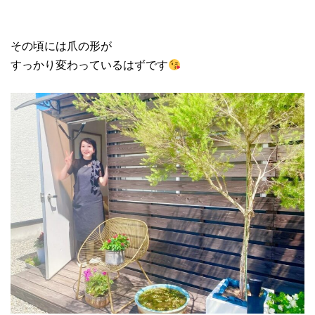
その頃には爪の形が
すっかり変わっているはずです