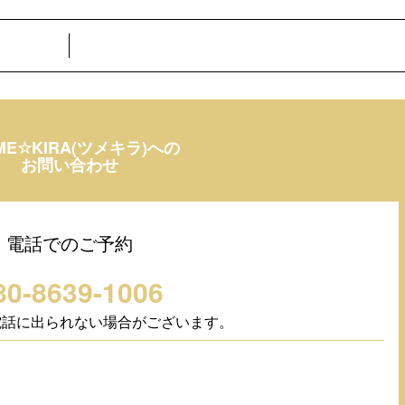
ME☆KIRA(ツメキラ)への
お問い合わせ
電話でのご予約
80-8639-1006
電話に出られない場合がございます。