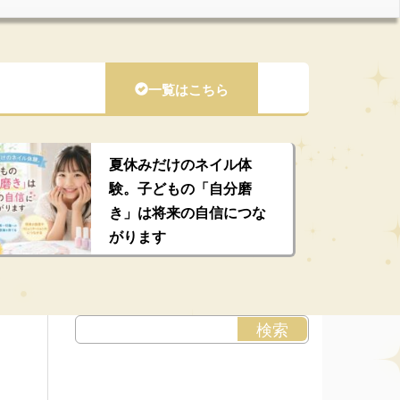
一覧はこちら
夏休みだけのネイル体
験。子どもの「自分磨
き」は将来の自信につな
がります