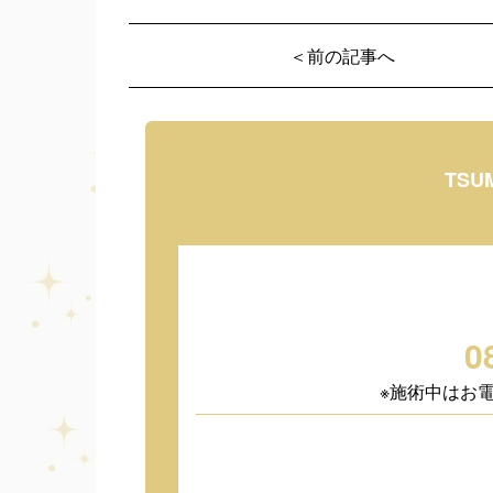
＜前の記事へ
TSU
0
※施術中はお