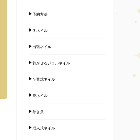
予約方法
冬ネイル
出張ネイル
剥がせるジェルネイル
卒業式ネイル
夏ネイル
巻き爪
成人式ネイル