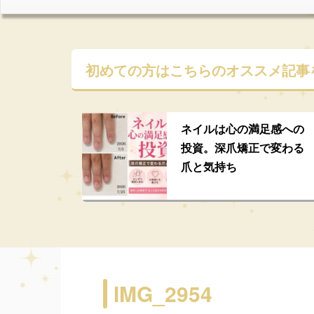
初めての方はこちらの
オススメ記事
ネイルは心の満足感への
投資。深爪矯正で変わる
爪と気持ち
IMG_2954