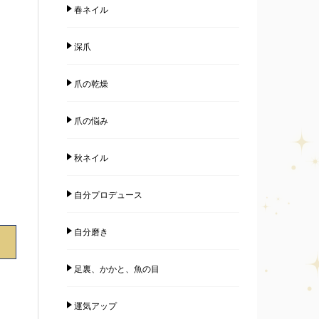
春ネイル
深爪
爪の乾燥
爪の悩み
秋ネイル
自分プロデュース
自分磨き
足裏、かかと、魚の目
運気アップ