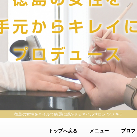
徳島の女性をネイルで綺麗に輝かせる
ネイルサロン ツメキラ
トップへ戻る
メニュー
プロフ