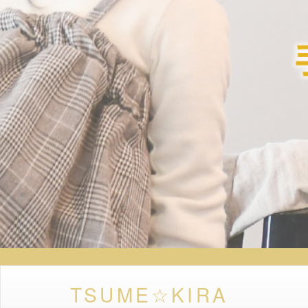
TSUME☆KIRA