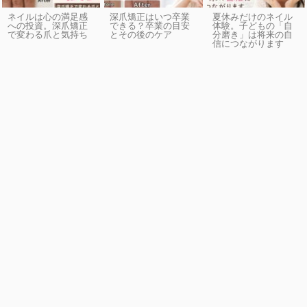
ネイルは心の満足感
深爪矯正はいつ卒業
夏休みだけのネイル
への投資。深爪矯正
できる？卒業の目安
体験。子どもの「自
で変わる爪と気持ち
とその後のケア
分磨き」は将来の自
信につながります