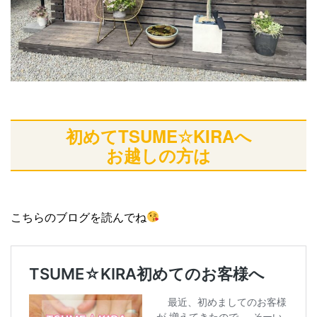
初めてTSUME☆KIRAへ
お越しの方は
こちらのブログを読んでね