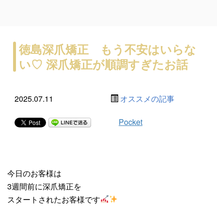
徳島深爪矯正 もう不安はいらな
い♡ 深爪矯正が順調すぎたお話
2025.07.11
オススメの記事
Pocket
今日のお客様は
3週間前に深爪矯正を
スタートされたお客様です