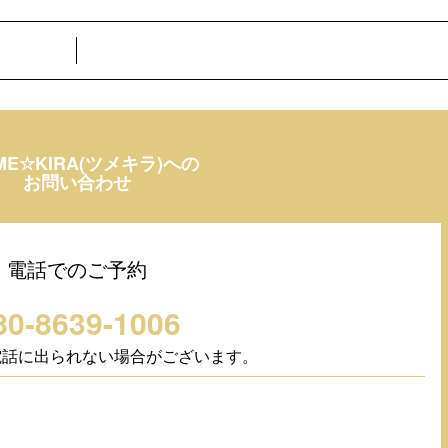
ME☆KIRA(ツメキラ)への
お問い合わせ
電話でのご予約
80-8639-1006
電話に出られない場合がございます。