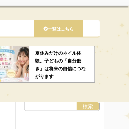
一覧はこちら
夏休みだけのネイル体
験。子どもの「自分磨
き」は将来の自信につな
がります