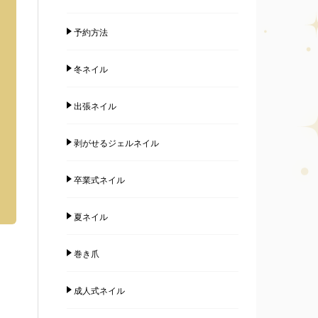
予約方法
冬ネイル
出張ネイル
剥がせるジェルネイル
卒業式ネイル
夏ネイル
巻き爪
成人式ネイル