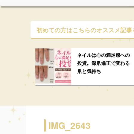
初めての方はこちらの
オススメ記事
ネイルは心の満足感への
投資。深爪矯正で変わる
爪と気持ち
IMG_2643