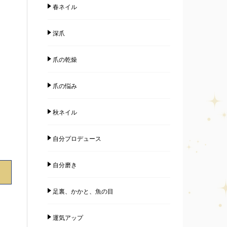
春ネイル
深爪
爪の乾燥
爪の悩み
秋ネイル
自分プロデュース
自分磨き
足裏、かかと、魚の目
運気アップ