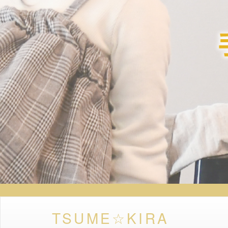
TSUME☆KIRA