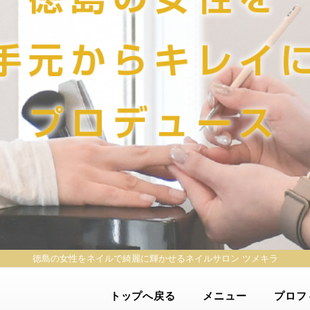
徳島の女性をネイルで綺麗に輝かせる
ネイルサロン ツメキラ
トップへ戻る
メニュー
プロフ