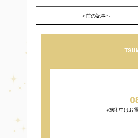
＜前の記事へ
TSU
0
※施術中はお