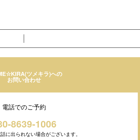
ME☆KIRA(ツメキラ)への
お問い合わせ
電話でのご予約
80-8639-1006
電話に出られない場合がございます。