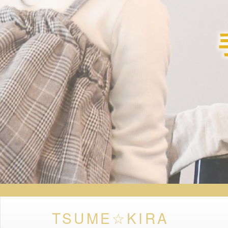
TSUME☆KIRA