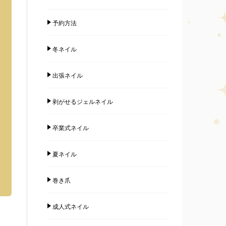
予約方法
冬ネイル
出張ネイル
剥がせるジェルネイル
卒業式ネイル
夏ネイル
巻き爪
成人式ネイル