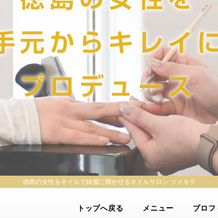
徳島の女性をネイルで綺麗に輝かせる
ネイルサロン ツメキラ
トップへ戻る
メニュー
プロフ