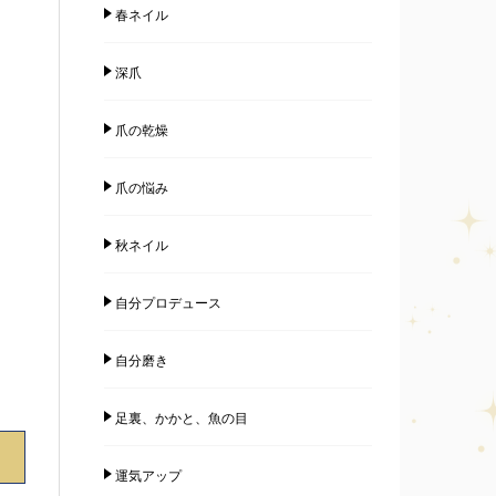
春ネイル
深爪
爪の乾燥
爪の悩み
秋ネイル
自分プロデュース
自分磨き
足裏、かかと、魚の目
運気アップ