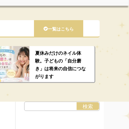
一覧はこちら
夏休みだけのネイル体
験。子どもの「自分磨
き」は将来の自信につな
がります