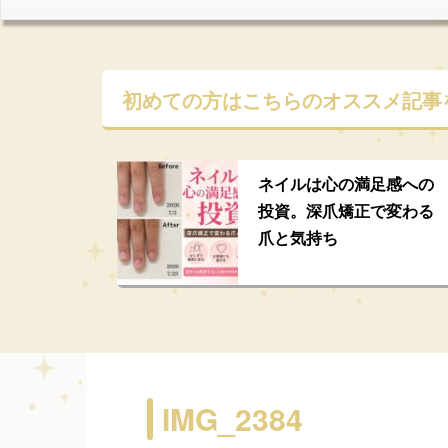
初めての方はこちらの
オススメ記事
ネイルは心の満足感への
投資。深爪矯正で変わる
爪と気持ち
IMG_2384