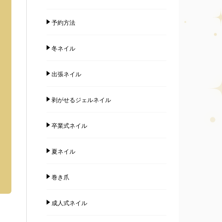
予約方法
冬ネイル
出張ネイル
剥がせるジェルネイル
卒業式ネイル
夏ネイル
巻き爪
成人式ネイル