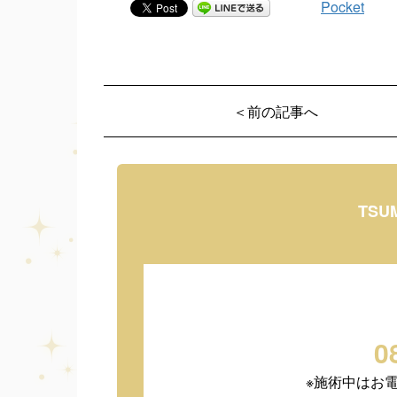
Pocket
＜前の記事へ
TSU
0
※施術中はお