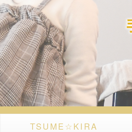
TSUME☆KIRA