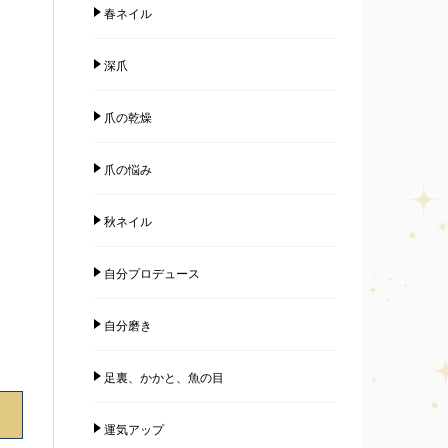
春ネイル
深爪
爪の乾燥
爪の悩み
秋ネイル
自分プロデュース
自分磨き
足裏、かかと、魚の目
運気アップ