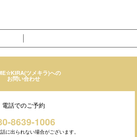
ME☆KIRA(ツメキラ)への
お問い合わせ
電話でのご予約
80-8639-1006
電話に出られない場合がございます。