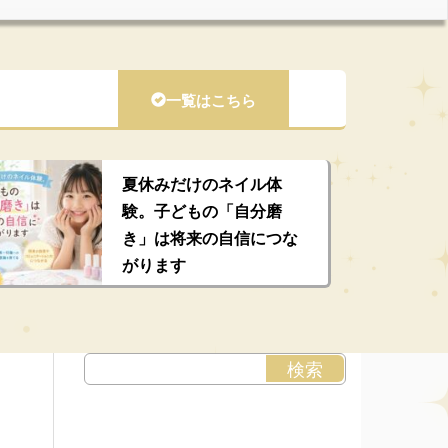
一覧はこちら
夏休みだけのネイル体
験。子どもの「自分磨
き」は将来の自信につな
がります