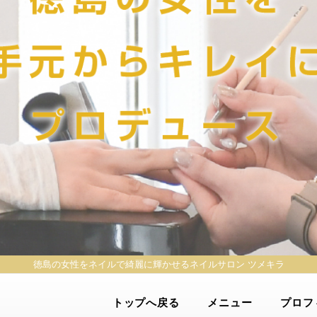
徳島の女性をネイルで綺麗に輝かせる
ネイルサロン ツメキラ
トップへ戻る
メニュー
プロフ