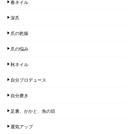
春ネイル
深爪
爪の乾燥
爪の悩み
秋ネイル
自分プロデュース
自分磨き
足裏、かかと、魚の目
運気アップ