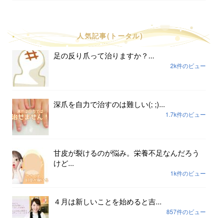
人気記事(トータル)
足の反り爪って治りますか？...
2k件のビュー
深爪を自力で治すのは難しい(; ;)...
1.7k件のビュー
甘皮が裂けるのが悩み。栄養不足なんだろう
けど...
1k件のビュー
４月は新しいことを始めると吉...
857件のビュー