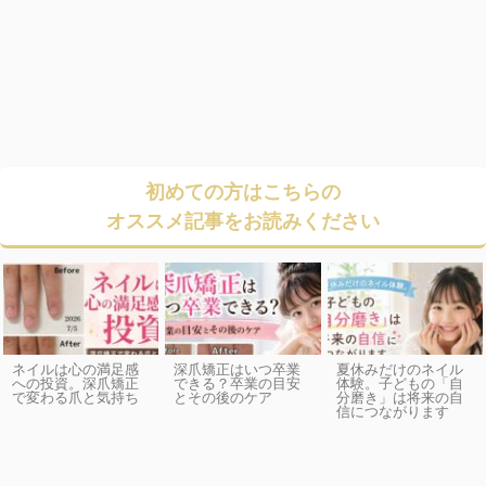
初めての方はこちらの
オススメ記事をお読みください
ネイルは心の満足感
深爪矯正はいつ卒業
夏休みだけのネイル
への投資。深爪矯正
できる？卒業の目安
体験。子どもの「自
で変わる爪と気持ち
とその後のケア
分磨き」は将来の自
信につながります