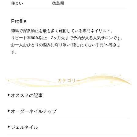
住まい
徳島県
Profile
徳島で深爪矯正を最も多く施術している専門ネイリスト。
リピート率90％以上、2ヶ月先まで予約が入る人気サロンです。
お一人おひとりの悩みに寄り添い“隠したくない手元”へ導きま
す。
カテゴリー
オススメの記事
オーダーネイルチップ
ジェルネイル