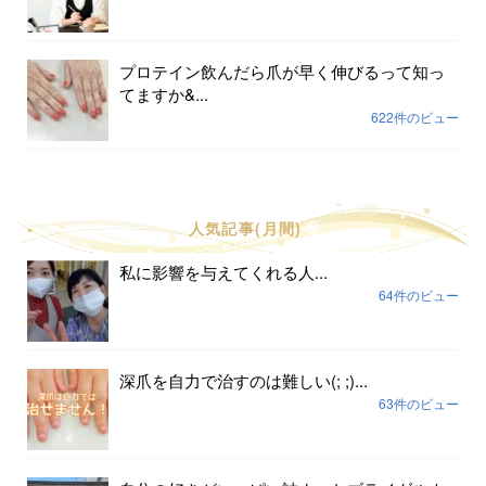
プロテイン飲んだら爪が早く伸びるって知っ
てますか&...
622件のビュー
人気記事(月間)
私に影響を与えてくれる人...
64件のビュー
深爪を自力で治すのは難しい(; ;)...
63件のビュー