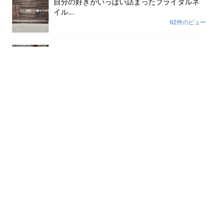
自分の好きがいっぱい詰まったブライダルネ
イル...
62件のビュー
色が剥げて伸びまくったネイルに幸運や幸せ
は寄ってき...
59件のビュー
裸で外に出ていませんか？...
56件のビュー
月別記事
2026年8月
(7)
2026年7月
(31)