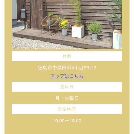
住所
徳島市中島田町4丁目99-12
マップはこちら
定休日
月・火曜日
営業時間
10:00〜18:00