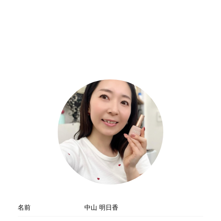
名前
中山 明日香