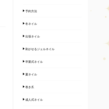
予約方法
冬ネイル
出張ネイル
剥がせるジェルネイル
卒業式ネイル
夏ネイル
巻き爪
成人式ネイル