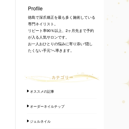
Profile
徳島で深爪矯正を最も多く施術している
専門ネイリスト。
リピート率90％以上、2ヶ月先まで予約
が入る人気サロンです。
お一人おひとりの悩みに寄り添い“隠し
たくない手元”へ導きます。
カテゴリー
オススメの記事
オーダーネイルチップ
ジェルネイル