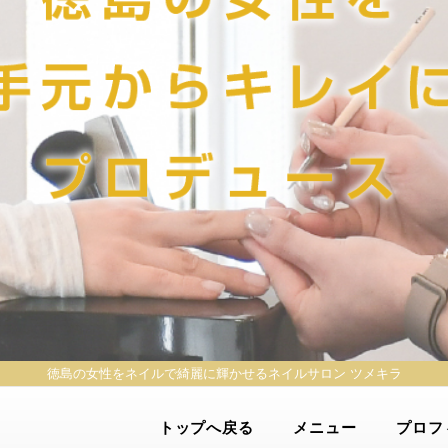
徳島の女性をネイルで綺麗に輝かせる
ネイルサロン ツメキラ
トップへ戻る
メニュー
プロフ