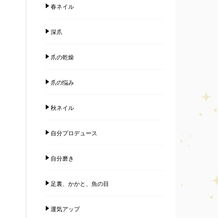
春ネイル
深爪
爪の乾燥
爪の悩み
秋ネイル
自分プロデュース
自分磨き
足裏、かかと、魚の目
運気アップ