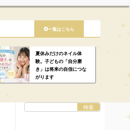
一覧はこちら
夏休みだけのネイル体
験。子どもの「自分磨
き」は将来の自信につな
がります