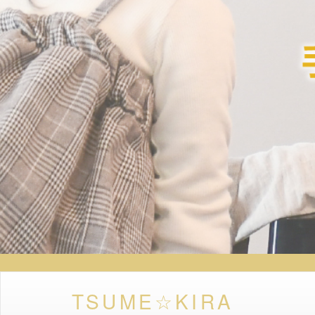
TSUME☆KIRA