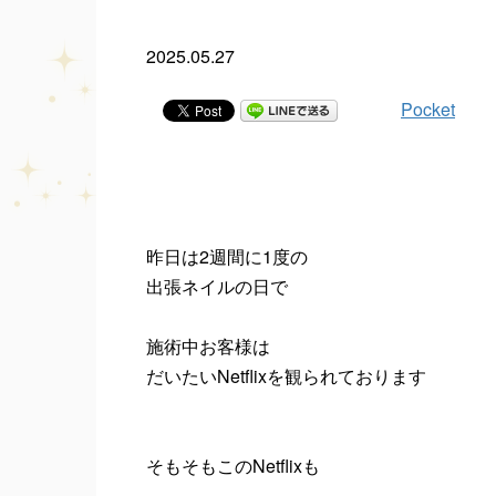
2025.05.27
Pocket
昨日は2週間に1度の
出張ネイルの日で
施術中お客様は
だいたいNetflixを観られております
そもそもこのNetflixも