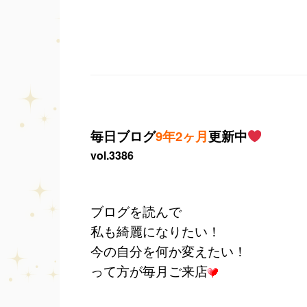
毎日ブログ
9年2ヶ月
更新中
vol.3386
ブログを読んで
私も綺麗になりたい！
今の自分を何か変えたい！
って方が毎月ご来店