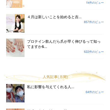
1k件のビュー
４月は新しいことを始めると吉...
857件のビュー
プロテイン飲んだら爪が早く伸びるって知っ
てますか&...
622件のビュー
人気記事(月間)
私に影響を与えてくれる人...
64件のビュー