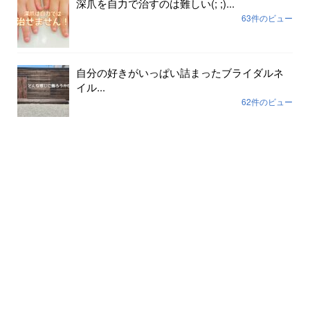
深爪を自力で治すのは難しい(; ;)...
63件のビュー
自分の好きがいっぱい詰まったブライダルネ
イル...
62件のビュー
色が剥げて伸びまくったネイルに幸運や幸せ
は寄ってき...
59件のビュー
裸で外に出ていませんか？...
56件のビュー