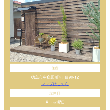
住所
徳島市中島田町4丁目99-12
マップはこちら
定休日
月・火曜日