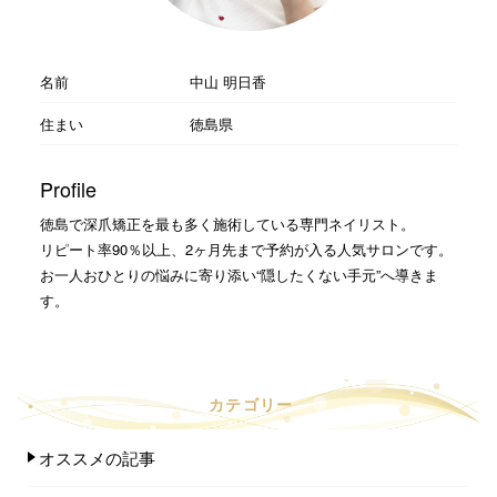
名前
中山 明日香
住まい
徳島県
Profile
徳島で深爪矯正を最も多く施術している専門ネイリスト。
リピート率90％以上、2ヶ月先まで予約が入る人気サロンです。
お一人おひとりの悩みに寄り添い“隠したくない手元”へ導きま
す。
カテゴリー
オススメの記事