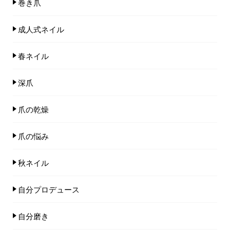
巻き爪
成人式ネイル
春ネイル
深爪
爪の乾燥
爪の悩み
秋ネイル
自分プロデュース
自分磨き