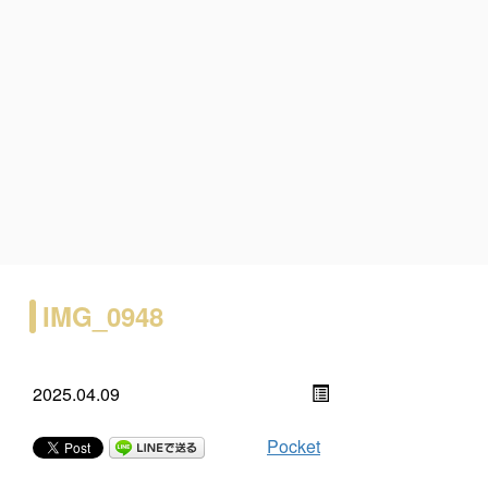
IMG_0948
2025.04.09
Pocket