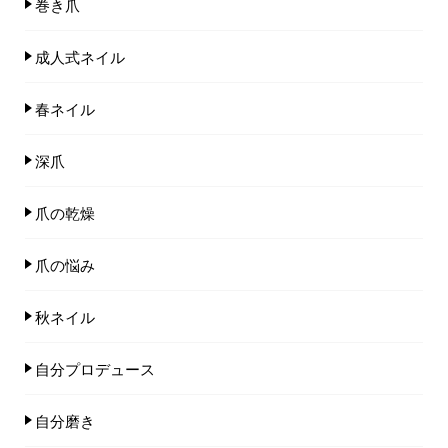
巻き爪
成人式ネイル
春ネイル
深爪
爪の乾燥
爪の悩み
秋ネイル
自分プロデュース
自分磨き