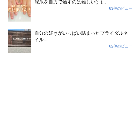
深爪を自力で治すのは難しい(; ;)...
63件のビュー
自分の好きがいっぱい詰まったブライダルネ
イル...
62件のビュー
色が剥げて伸びまくったネイルに幸運や幸せ
は寄ってき...
59件のビュー
裸で外に出ていませんか？...
56件のビュー