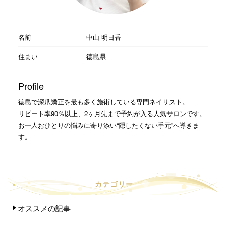
名前
中山 明日香
住まい
徳島県
Profile
徳島で深爪矯正を最も多く施術している専門ネイリスト。
リピート率90％以上、2ヶ月先まで予約が入る人気サロンです。
お一人おひとりの悩みに寄り添い“隠したくない手元”へ導きま
す。
カテゴリー
オススメの記事