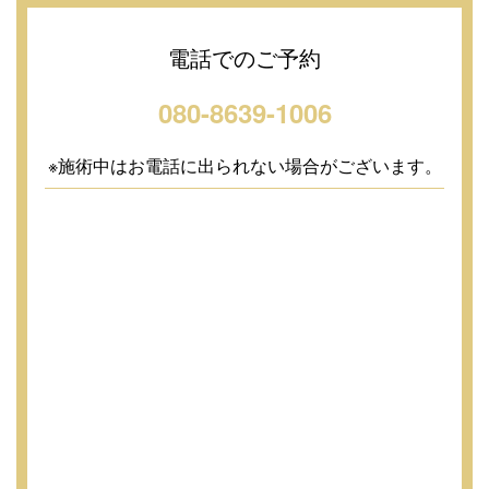
電話でのご予約
080-8639-1006
※施術中はお電話に出られない場合がございます。