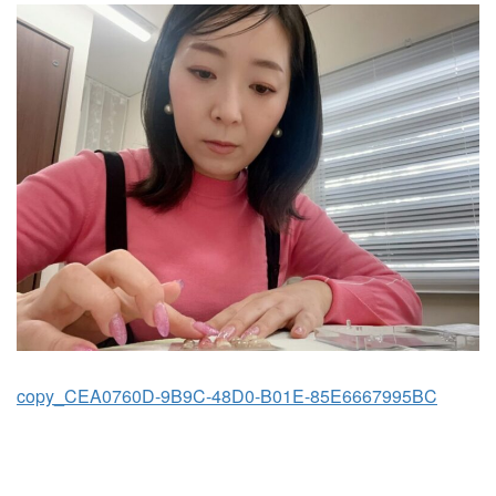
copy_CEA0760D-9B9C-48D0-B01E-85E6667995BC