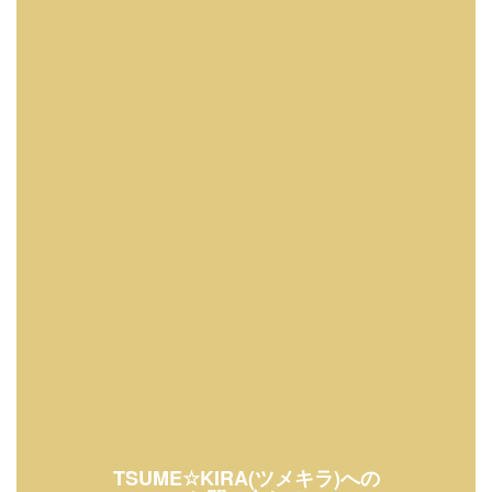
TSUME☆KIRA(ツメキラ)への