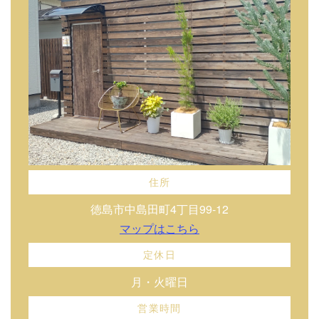
住所
徳島市中島田町4丁目99-12
マップはこちら
定休日
月・火曜日
営業時間