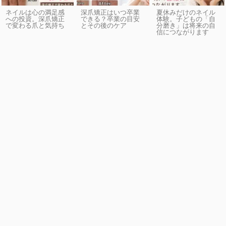
ネイルは心の満足感
深爪矯正はいつ卒業
夏休みだけのネイル
への投資。深爪矯正
できる？卒業の目安
体験。子どもの「自
で変わる爪と気持ち
とその後のケア
分磨き」は将来の自
信につながります