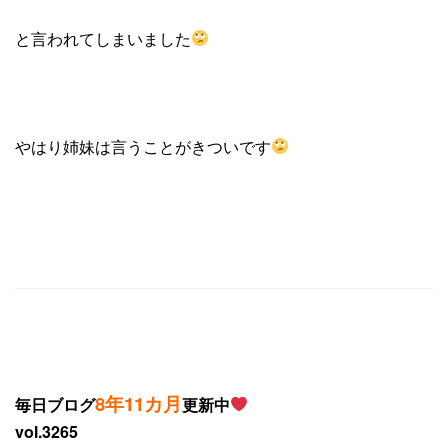
と言われてしまいました
やはり姉妹は言うことがきついです
8年11カ月
毎日ブログ
更新中
vol.3265