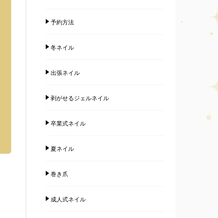
予約方法
冬ネイル
出張ネイル
剥がせるジェルネイル
卒業式ネイル
夏ネイル
巻き爪
成人式ネイル