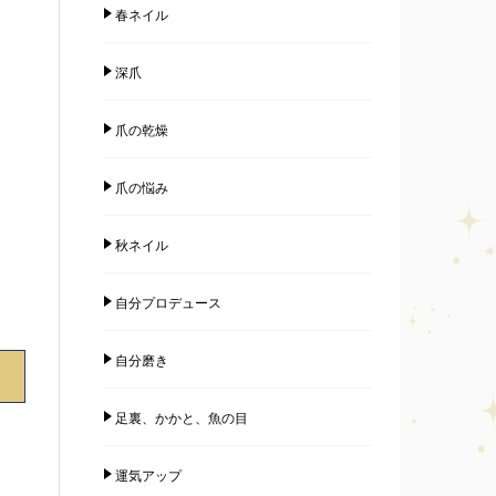
春ネイル
深爪
爪の乾燥
爪の悩み
秋ネイル
自分プロデュース
自分磨き
足裏、かかと、魚の目
運気アップ