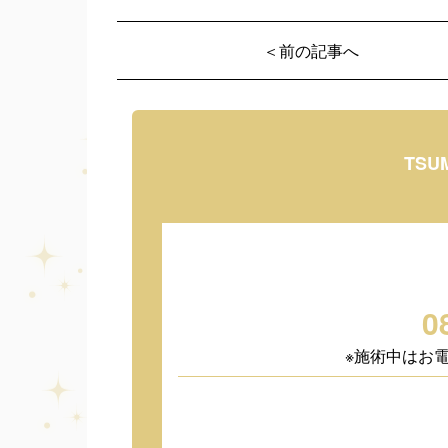
＜前の記事へ
TSU
0
※施術中はお