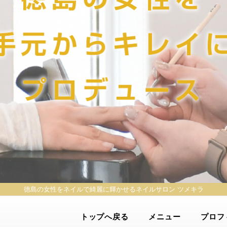
徳島の女性をネイルで綺麗に輝かせる
ネイルサロン ツメキラ
トップへ戻る
メニュー
プロフ