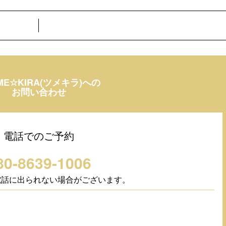
ME☆KIRA(ツメキラ)への
お問い合わせ
電話でのご予約
80-8639-1006
電話に出られない場合がございます。