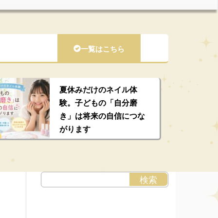
一覧はこちら
夏休みだけのネイル体
験。子どもの「自分磨
き」は将来の自信につな
がります