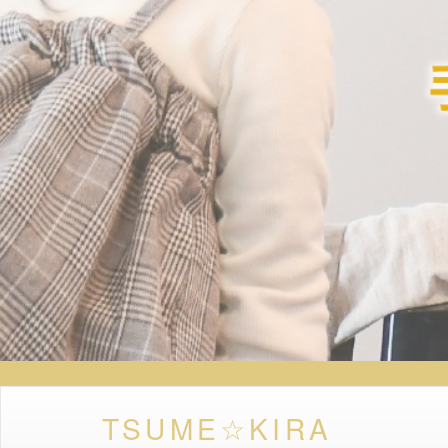
TSUME☆KIRA