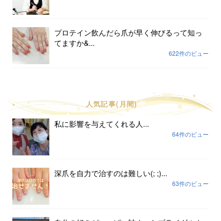
プロテイン飲んだら爪が早く伸びるって知っ
てますか&...
622件のビュー
人気記事(月間)
私に影響を与えてくれる人...
64件のビュー
深爪を自力で治すのは難しい(; ;)...
63件のビュー