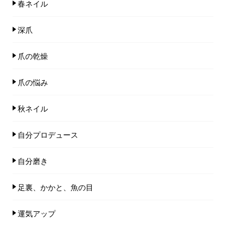
春ネイル
深爪
爪の乾燥
爪の悩み
秋ネイル
自分プロデュース
自分磨き
足裏、かかと、魚の目
運気アップ