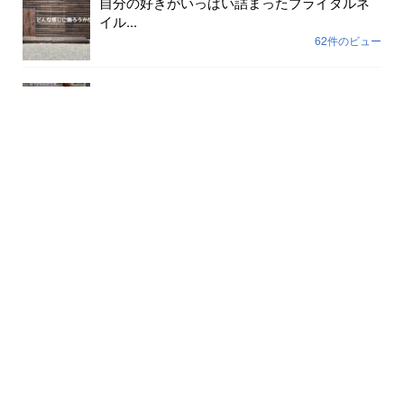
自分の好きがいっぱい詰まったブライダルネ
イル...
62件のビュー
色が剥げて伸びまくったネイルに幸運や幸せ
は寄ってき...
59件のビュー
裸で外に出ていませんか？...
56件のビュー
月別記事
2026年8月
(5)
2026年7月
(31)