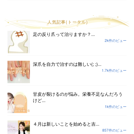
人気記事(トータル)
足の反り爪って治りますか？...
2k件のビュー
深爪を自力で治すのは難しい(; ;)...
1.7k件のビュー
甘皮が裂けるのが悩み。栄養不足なんだろう
けど...
1k件のビュー
４月は新しいことを始めると吉...
857件のビュー