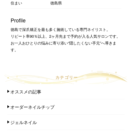
住まい
徳島県
Profile
徳島で深爪矯正を最も多く施術している専門ネイリスト。
リピート率90％以上、2ヶ月先まで予約が入る人気サロンです。
お一人おひとりの悩みに寄り添い“隠したくない手元”へ導きま
す。
カテゴリー
オススメの記事
オーダーネイルチップ
ジェルネイル