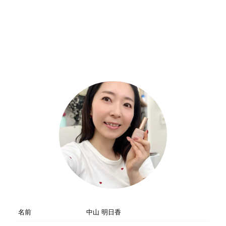
名前
中山 明日香