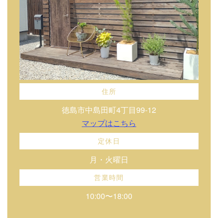
住所
徳島市中島田町4丁目99-12
マップはこちら
定休日
月・火曜日
営業時間
10:00〜18:00