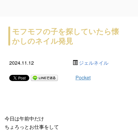
モフモフの子を探していたら懐
かしのネイル発見
2024.11.12
ジェルネイル
Pocket
今日は午前中だけ
ちょろっとお仕事をして