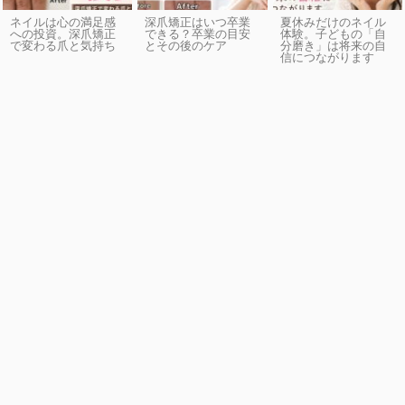
ネイルは心の満足感
深爪矯正はいつ卒業
夏休みだけのネイル
への投資。深爪矯正
できる？卒業の目安
体験。子どもの「自
で変わる爪と気持ち
とその後のケア
分磨き」は将来の自
信につながります