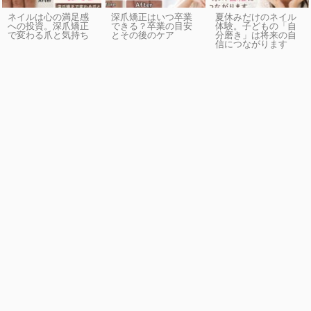
ネイルは心の満足感
深爪矯正はいつ卒業
夏休みだけのネイル
への投資。深爪矯正
できる？卒業の目安
体験。子どもの「自
で変わる爪と気持ち
とその後のケア
分磨き」は将来の自
信につながります