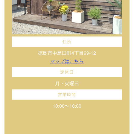
住所
徳島市中島田町4丁目99-12
マップはこちら
定休日
月・火曜日
営業時間
10:00〜18:00