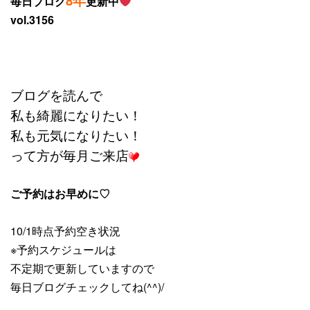
8年
毎日ブログ
更新中
vol.3156
ブログを読んで
私も綺麗になりたい！
私も元気になりたい！
って方が毎月ご来店
ご予約はお早めに♡
10/1時点予約空き状況
※予約スケジュールは
不定期で更新していますので
毎日ブログチェックしてね(^^)/