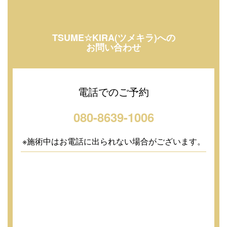
TSUME☆KIRA(ツメキラ)への
お問い合わせ
電話でのご予約
080-8639-1006
※施術中はお電話に出られない場合がございます。