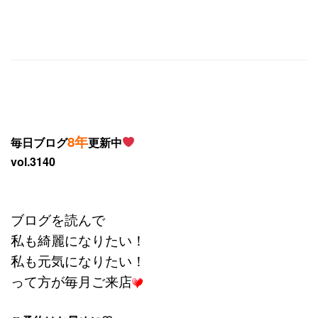
8年
毎日ブログ
更新中
vol.3140
ブログを読んで
私も綺麗になりたい！
私も元気になりたい！
って方が毎月ご来店