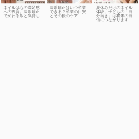
ネイルは心の満足感
深爪矯正はいつ卒業
夏休みだけのネイル
への投資。深爪矯正
できる？卒業の目安
体験。子どもの「自
で変わる爪と気持ち
とその後のケア
分磨き」は将来の自
信につながります