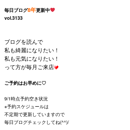
8年
毎日ブログ
更新中
vol.3133
ブログを読んで
私も綺麗になりたい！
私も元気になりたい！
って方が毎月ご来店
ご予約はお早めに♡
9/1時点予約空き状況
※予約スケジュールは
不定期で更新していますので
毎日ブログチェックしてね(^^)/