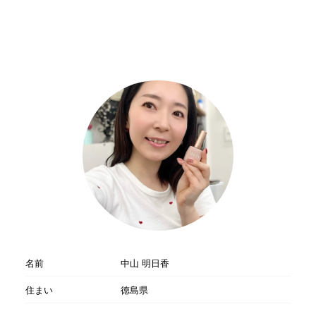
名前
中山 明日香
住まい
徳島県