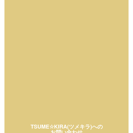
TSUME☆KIRA(ツメキラ)への
お問い合わせ