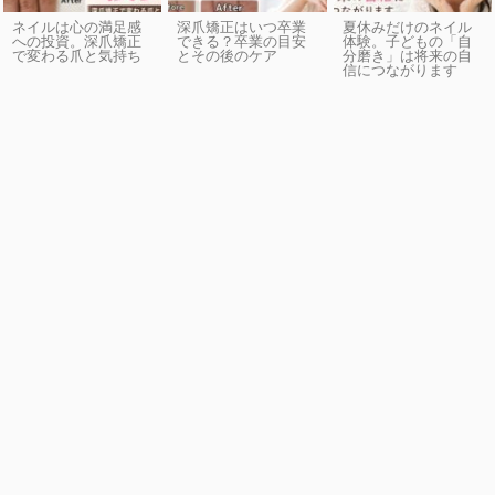
ネイルは心の満足感
深爪矯正はいつ卒業
夏休みだけのネイル
への投資。深爪矯正
できる？卒業の目安
体験。子どもの「自
で変わる爪と気持ち
とその後のケア
分磨き」は将来の自
信につながります