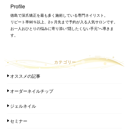
Profile
徳島で深爪矯正を最も多く施術している専門ネイリスト。
リピート率90％以上、2ヶ月先まで予約が入る人気サロンです。
お一人おひとりの悩みに寄り添い“隠したくない手元”へ導きま
す。
カテゴリー
オススメの記事
オーダーネイルチップ
ジェルネイル
セミナー