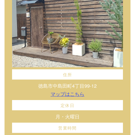
住所
徳島市中島田町4丁目99-12
マップはこちら
定休日
月・火曜日
営業時間