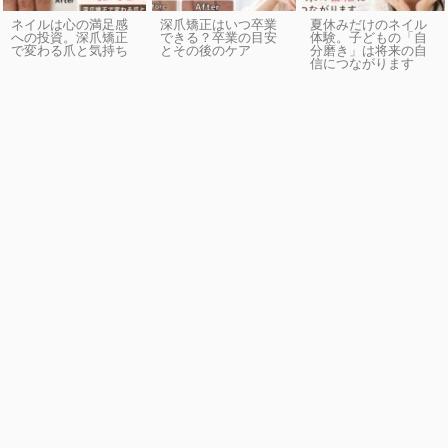
ネイルは心の満足感
深爪矯正はいつ卒業
夏休みだけのネイル
への投資。深爪矯正
できる？卒業の目安
体験。子どもの「自
で変わる爪と気持ち
とその後のケア
分磨き」は将来の自
信につながります