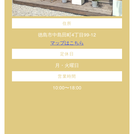
住所
徳島市中島田町4丁目99-12
マップはこちら
定休日
月・火曜日
営業時間
10:00〜18:00