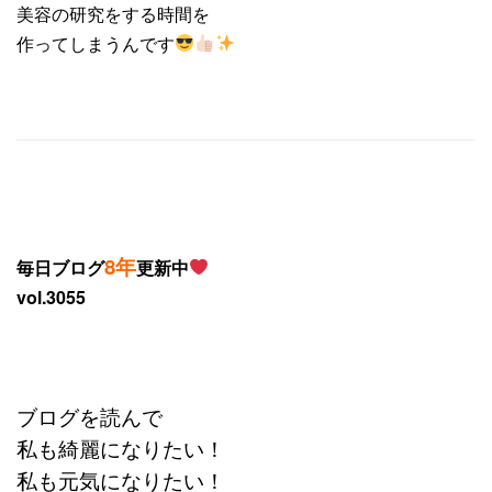
美容の研究をする時間を
作ってしまうんです
8年
毎日ブログ
更新中
vol.3055
ブログを読んで
私も綺麗になりたい！
私も元気になりたい！