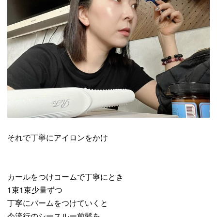
それで丁寧にアイロンをかけ
カールをつけコームで丁寧にとき
1束1束少量ずつ
丁寧にバームをつけていくと
今流行のシースルー前髪を