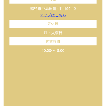
徳島市中島田町4丁目99-12
マップはこちら
定休日
月・火曜日
営業時間
10:00〜18:00