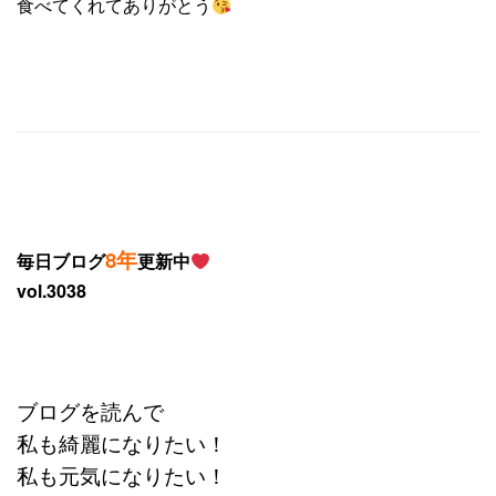
食べてくれてありがとう
8年
毎日ブログ
更新中
vol.3038
ブログを読んで
私も綺麗になりたい！
私も元気になりたい！