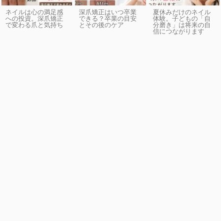
ネイルは心の満足感
深爪矯正はいつ卒業
夏休みだけのネイル
への投資。深爪矯正
できる？卒業の目安
体験。子どもの「自
で変わる爪と気持ち
とその後のケア
分磨き」は将来の自
信につながります