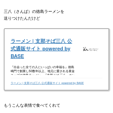
三八（さんぱ）の徳島ラーメンを
送りつけたんだけど
ラーメン | 支那そば三八 公
式通販サイト powered by
BASE
『出会った全ての人にいっぱいの幸福を』徳島
鳴門で創業し50数年以上、地元に愛される黄金
スープの徳島ラーメン。『支那そば 三八』オン
ラインショップサイトです。
ラーメン | 支那そば三八 公式通販サイト powered by BASE
もうこんな表情で食べてくれて